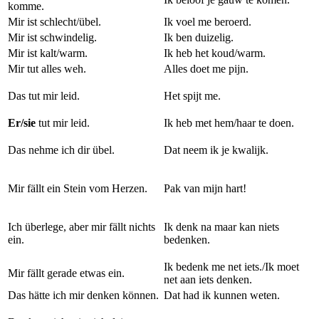
komme.
Mir ist schlecht/übel.
Ik voel me beroerd.
Mir ist schwindelig.
Ik ben duizelig.
Mir ist kalt/warm.
Ik heb het koud/warm.
Mir tut alles weh.
Alles doet me pijn.
Das tut mir leid.
Het spijt me.
Er/sie
tut mir leid.
Ik heb met hem/haar te doen.
Das nehme ich dir übel.
Dat neem ik je kwalijk.
Mir fällt ein Stein vom Herzen.
Pak van mijn hart!
Ich überlege, aber mir fällt nichts
Ik denk na maar kan niets
ein.
bedenken.
Ik bedenk me net iets./Ik moet
Mir fällt gerade etwas ein.
net aan iets denken.
Das hätte ich mir denken können.
Dat had ik kunnen weten.