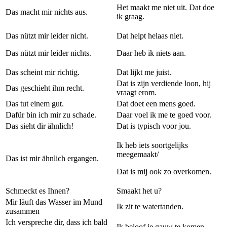
Het maakt me niet uit. Dat doe
Das macht mir nichts aus.
ik graag.
Das nützt mir leider nicht.
Dat helpt helaas niet.
Das nützt mir leider nichts.
Daar heb ik niets aan.
Das scheint mir richtig.
Dat lijkt me juist.
Dat is zijn verdiende loon, hij
Das geschieht ihm recht.
vraagt erom.
Das tut einem gut.
Dat doet een mens goed.
Dafür bin ich mir zu schade.
Daar voel ik me te goed voor.
Das sieht dir ähnlich!
Dat is typisch voor jou.
Ik heb iets soortgelijks
meegemaakt/
Das ist mir ähnlich ergangen.
Dat is mij ook zo overkomen.
Schmeckt es Ihnen?
Smaakt het u?
Mir läuft das Wasser im Mund
Ik zit te watertanden.
zusammen
Ich verspreche dir, dass ich bald
Ik beloof je gauw te komen.