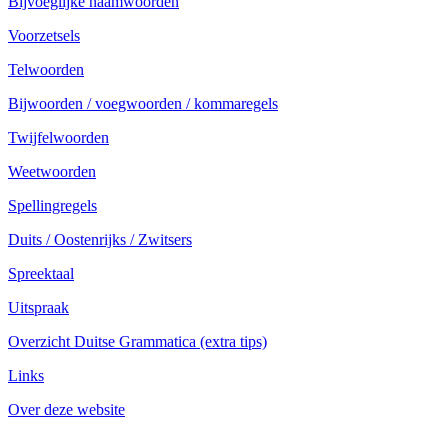
Bijvoeglijke naamwoorden
Voorzetsels
Telwoorden
Bijwoorden / voegwoorden / kommaregels
Twijfelwoorden
Weetwoorden
Spellingregels
Duits / Oostenrijks / Zwitsers
Spreektaal
Uitspraak
Overzicht Duitse Grammatica (extra tips)
Links
Over deze website