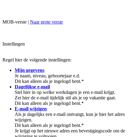
MOB-versie |
Naar grote versie
Instellingen
Regel hier de volgende instellingen:
Mijn gegevens
Je naam, niveau, geboortejaar e.d.
Dit kan alleen als je ingelogd bent.*
Dagelijkse e-mail
Stel hier in op welke werkdagen je een e-mail krijgt.
Zet hier de e-mail tijdelijk stil als je op vakantie gaat.
Dit kan alleen als je ingelogd bent.*
E-mail wijzigen
Als je dagelijks een e-mail ontvangt, kun je hier het adres
wijzigen.
Dit kan alleen als je ingelogd bent.*
Je krijgt op het nieuwe adres een bevestigingscode om de
wijziging te voltooien.