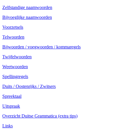
Zelfstandige naamwoorden
Bijvoeglijke naamwoorden
Voorzetsels
Telwoorden
Bijwoorden / voegwoorden / kommaregels
Twijfelwoorden
Weetwoorden
Spellingregels
Duits / Oostenrijks / Zwitsers
Spreektaal
Uitspraak
Overzicht Duitse Grammatica (extra tips)
Links