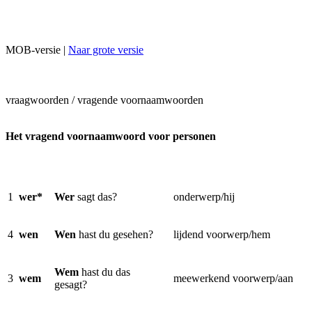
MOB-versie |
Naar grote versie
vraagwoorden / vragende voornaamwoorden
Het vragend voornaamwoord voor personen
1
wer*
Wer
sagt das?
onderwerp/hij
4
wen
Wen
hast du gesehen?
lijdend voorwerp/hem
Wem
hast du das
3
wem
meewerkend voorwerp/aan
gesagt?