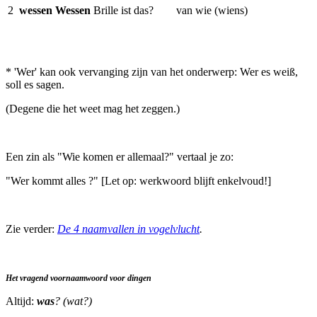
2
wessen
Wessen
Brille ist das?
van wie (wiens)
* 'Wer' kan ook vervanging zijn van het onderwerp: Wer es weiß,
soll es sagen.
(Degene die het weet mag het zeggen.)
Een zin als "Wie komen er allemaal?" vertaal je zo:
"Wer kommt alles ?" [Let op: werkwoord blijft enkelvoud!]
Zie verder:
De 4 naamvallen in vogelvlucht
.
Het vragend voornaamwoord voor dingen
Altijd:
was
? (wat?)