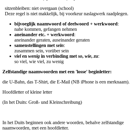
sitzenbleiben: niet overgaan (school)
Deze regel is niet makkelijk, bij voorkeur naslagwerk raadplegen.
bijvoeglijk naamwoord of deelwoord + werkwoord
:
nahe kommen, gefangen nehmen
aneinander etc. + werkwoord
:
aneinander geraten, auseinander geraten
samenstellingen met
sein
:
zusammen sein, vorüber sein
viel
en
wenig
in verbinding met
so
,
wie
,
zu
:
so viel, wie viel, zu wenig
Zelfstandige naamwoorden met een 'losse' beginletter:
die U-Bahn, das T-Shirt, die E-Mail (NB iPhone is een merknaam).
Hoofdletter of kleine letter
(In het Duits: Groß- und Kleinschreibung)
In het Duits beginnen ook andere woorden, behalve zelfstandige
naamwoorden, met een hoofdletter.