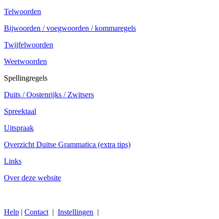
Telwoorden
Bijwoorden / voegwoorden / kommaregels
Twijfelwoorden
Weetwoorden
Spellingregels
Duits / Oostenrijks / Zwitsers
Spreektaal
Uitspraak
Overzicht Duitse Grammatica (extra tips)
Links
Over deze website
Help
|
Contact
|
Instellingen
|