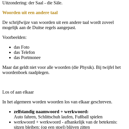
Uitzondering: der Saal - die Säle.
Woorden uit een andere taal
De schrijfwijze van woorden uit een andere taal wordt zoveel
mogelijk aan de Duitse regels aangepast.
Voorbeelden:
das Foto
das Telefon
das Portmonee
Maar dat geldt niet voor alle woorden (die Physik). Bij twijfel het
woordenboek raadplegen.
Los of aan elkaar
In het algemeen worden woorden los van elkaar geschreven.
zelfstandig naamwoord + werkwoord:
Auto fahren, Schlittschuh laufen, Fußball spielen
werkwoord + werkwoord - afhankelijk van de betekenis:
sitzen bleiben: (op een stoel) blijven zitten