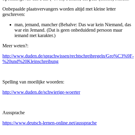
Onbepaalde plaatsvervangers worden altijd met kleine letter
geschreven:
man, jemand, mancher (Behalve: Das war kein Niemand, das
war ein Jemand. (Dat is geen onbeduidend persoon maar
iemand met karakter.)
Meer weten?:
http://www.duden.de/sprachwissen/rechtschreibregeln/Gro%C3%9F-
%20und%20Kleinschreibung
Spelling van moeilijke woorden:
http://www.duden.de/schwierige-woerter
Aussprache
https://www.deutsch-lernen-online.net/aussprache