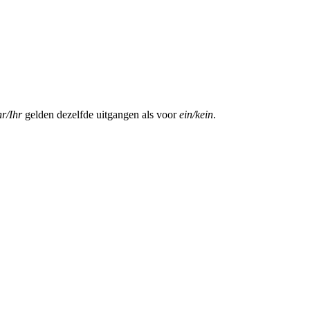
hr/Ihr
gelden dezelfde uitgangen als voor
ein/kein
.