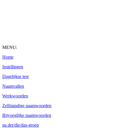
MENU:
Home
Instellingen
Dagelijkse test
Naamvallen
Werkwoorden
Zelfstandige naamwoorden
Bijvoeglijke naamwoorden
na der/die/das-groep