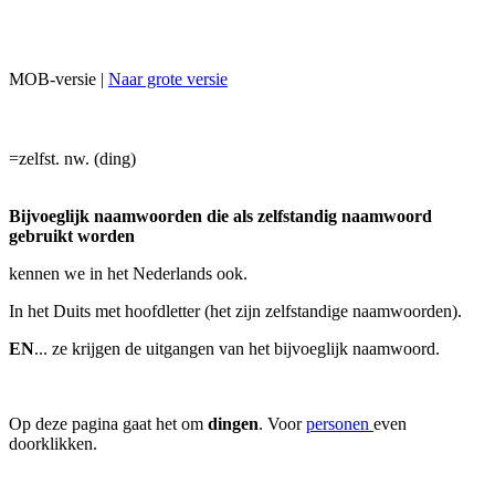
MOB-versie |
Naar grote versie
=zelfst. nw. (ding)
Bijvoeglijk naamwoorden die als zelfstandig naamwoord
gebruikt worden
kennen we in het Nederlands ook.
In het Duits met hoofdletter (het zijn zelfstandige naamwoorden).
EN
... ze krijgen de uitgangen van het bijvoeglijk naamwoord.
Op deze pagina gaat het om
dingen
. Voor
personen
even
doorklikken.