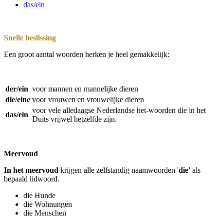
das/ein
Snelle beslissing
Een groot aantal woorden herken je heel gemakkelijk:
der/ein
voor mannen en mannelijke dieren
die/eine
voor vrouwen en vrouwelijke dieren
voor vele alledaagse Nederlandse het-woorden die in het
das/ein
Duits vrijwel hetzelfde zijn.
Meervoud
In het
meervoud
krijgen alle zelfstandig naamwoorden '
die'
als
bepaald lidwoord.
die Hunde
die Wohnungen
die Menschen