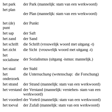
het park
der Park (mannelijk: stam van een werkwoord)
het plan
der Plan (mannelijk: stam van een werkwoord)
het (de)
der Punkt
punt
het sap
der Saft
het zand
der Sand
het schrift
die Schrift (vrouwelijk woord met uitgang -t)
het zicht
die Sicht (vrouwelijk woord met uitgang -t)
het
der Sozialismus (uitgang -ismus: mannelijk.)
socialisme
het staal
der Stahl
het
die Untersuch
ung
(wetenschap: die Forschung)
onderzoek
het strand
der Strand (mannelijk: stam van een werkwoord)
het verstand
der Verstand (mannelijk: verstehen- stam van een
werkwoord)
het voordeel
der Vorteil (mannelijk: stam van een werkwoord)
het toeval
der Zufall (mannelijk: stam van een werkwoord)