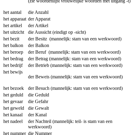
(zie woordenlijst vrouwelijke woorden met uitgang -t)
het aantal
die Anzahl
het apparaat
der Apparat
het artikel
der Artikel
het uitzicht
die Aussicht (eindigt op -sicht)
het bezit
der Besitz (mannelijk: stam van een werkwoord)
het balkon
der Balkon
het beroep
der Beruf (mannelijk: stam van een werkwoord)
het bedrag
der Betrag (mannelijk: stam van een werkwoord)
het bedrijf
der Betrieb (mannelijk: stam van een werkwoord)
het bewijs
der Beweis (mannelijk: stam van een werkwoord)
het bezoek
der Besuch (mannelijk: stam van een werkwoord)
het geduld
die Geduld
het gevaar
die Gefahr
het geweld
die Gewalt
het kanaal
der Kanal
het nadeel
der Nachteil (mannelijk: teil- is stam van een
werkwoord)
het nummer
die Nummer