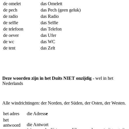
de omelet
das Omelett
de pech
das Pech
(geen geluk)
de radio
das Radio
de selfie
das Selfie
de telefoon
das Telefon
de oever
das Ufer
de wc
das WC
de tent
das Zelt
Deze woorden zijn in het Duits NIET onzijdig -
wel in het
Nederlands
Alle windrichtingen: der Norden, der Süden, der Osten, der Westen.
het adres
die Adress
e
het
die Antwort
antwoord