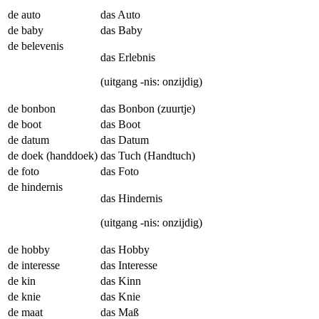
de auto
das Auto
de baby
das Baby
de belevenis
das Erlebnis
(uitgang -nis: onzijdig)
de bonbon
das Bonbon (zuurtje)
de boot
das Boot
de datum
das Datum
de doek (handdoek)
das Tuch (Handtuch)
de foto
das Foto
de hindernis
das Hindernis
(uitgang -nis: onzijdig)
de hobby
das Hobby
de interesse
das Interesse
de kin
das Kinn
de knie
das Knie
de maat
das Maß