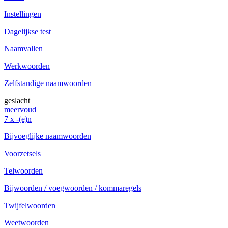
Instellingen
Dagelijkse test
Naamvallen
Werkwoorden
Zelfstandige naamwoorden
geslacht
meervoud
7 x -(e)n
Bijvoeglijke naamwoorden
Voorzetsels
Telwoorden
Bijwoorden / voegwoorden / kommaregels
Twijfelwoorden
Weetwoorden