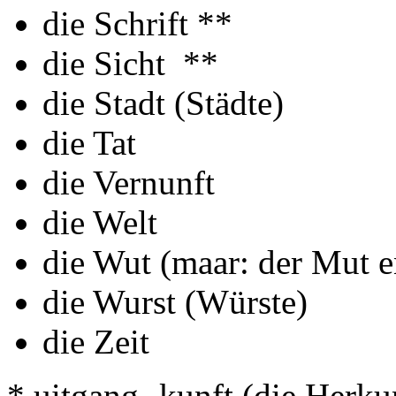
die Schrift **
die Sicht **
die Stadt (Städte)
die Tat
die Vernunft
die Welt
die Wut (maar: der Mut e
die Wurst (Würste)
die Zeit
* uitgang -kunft (die Herku