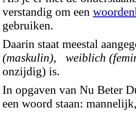
verstandig om een
woorden
gebruiken.
Daarin staat meestal aange
(maskulin)
,
weiblich (femi
onzijdig) is.
In opgaven van Nu Beter Dui
een woord staan: mannelijk,