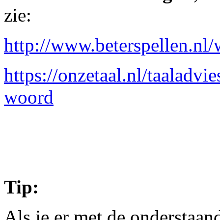
zie:
http://www.beterspellen.nl
https://onzetaal.nl/taaladvi
woord
Tip:
Als je er met de onderstaand