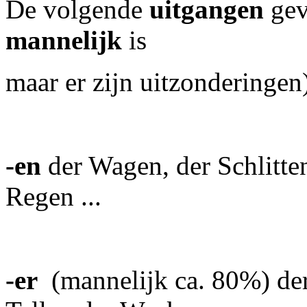
De volgende
uitgangen
gev
mannelijk
is
maar er zijn uitzonderingen
-en
der Wagen, der Schlitten
Regen ...
-er
(mannelijk ca. 80%)
de