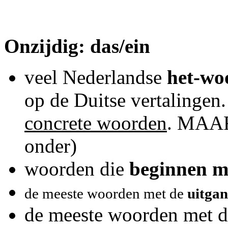
Onzijdig: das/ein
veel Nederlandse
het-wo
op de Duitse vertalingen
concrete woorden
. MAAR 
onder)
woorden die
beginnen me
de meeste woorden met de
uitgan
de meeste woorden met d