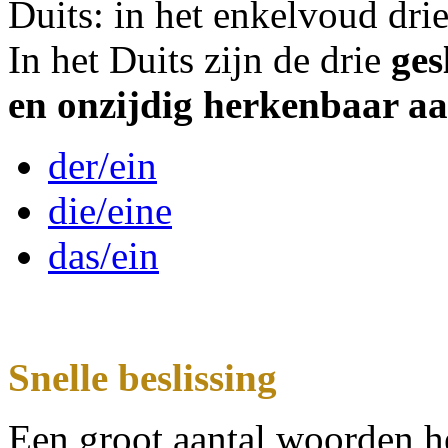
Duits: in het enkelvoud dri
In het Duits zijn de drie
ges
en onzijdig herkenbaar aa
der/ein
die/eine
das/ein
Snelle beslissing
Een groot aantal woorden h