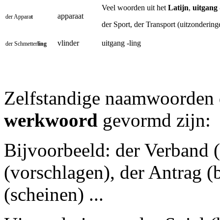
Veel woorden uit het
Latijn
,
uitgang 
apparaat
der Appara
t
der Sport, der Transport
(uitzondering
vlinder
uitgang -ling
der
Schmetter
ling
Zelfstandige naamwoorden 
werkwoord
gevormd zijn:
Bijvoorbeeld: der Verband (
(vorschlagen), der Antrag (
(scheinen) ...