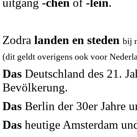
uitgang
-chen
of
-lein
.
Zodra
landen en steden
bij
(dit geldt overigens ook voor Nederl
Das
Deutschland des 21. Ja
Bevölkerung.
Das
Berlin der 30er Jahre 
Das
heutige Amsterdam un