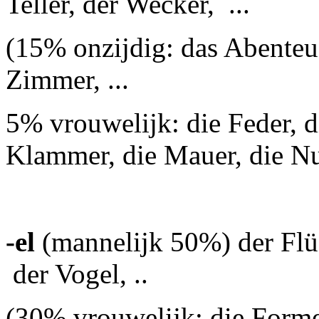
Teller, der Wecker, ...
(15% onzijdig: das Abenteue
Zimmer, ...
5% vrouwelijk: die Feder, 
Klammer, die Mauer, die Num
-el
(mannelijk 50%) der Flüg
der Vogel, ..
(30% vrouwelijk: die Formel