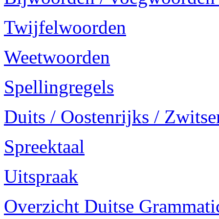
Twijfelwoorden
Weetwoorden
Spellingregels
Duits / Oostenrijks / Zwitse
Spreektaal
Uitspraak
Overzicht Duitse Grammatica