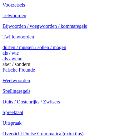
Voorzetsels
Telwoorden
Bijwoorden / voegwoorden / kommaregels
Twijfelwoorden
dürfen / müssen / sollen / mögen
als / wie
als / wenn
aber / sondern
Falsche Freunde
Weetwoorden
Spellingregels
Duits / Oostenrijks / Zwitsers
Spreektaal
Uitspraak
Overzicht Duitse Grammatica (extra tips)