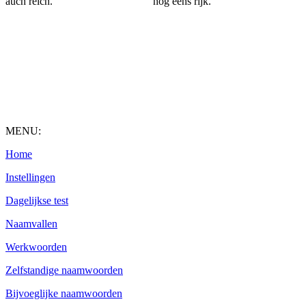
auch reich.
nog eens rijk.
MENU:
Home
Instellingen
Dagelijkse test
Naamvallen
Werkwoorden
Zelfstandige naamwoorden
Bijvoeglijke naamwoorden