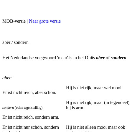
MOB-versie |
Naar grote versie
aber / sondern
Het Nederlandse voegwoord 'maar' is in het Duits
aber
of
sondern
.
aber:
Hij is niet rijk, maar wel mooi.
Er ist nicht reich, aber schön.
Hij is niet rijk, maar (in tegendeel)
hij is arm.
sondern
(echte tegenstelling)
:
Er ist nicht reich, sondern arm.
Er ist nicht nur schön, sondern
Hij is niet alleen mooi maar ook