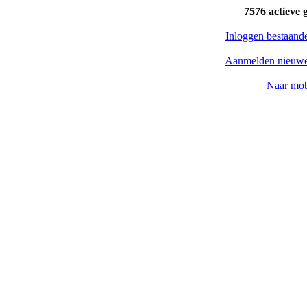
7576 actieve 
Inloggen bestaand
Aanmelden nieuwe
Naar mob