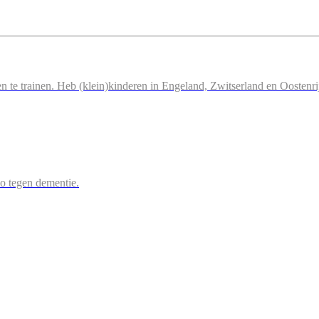
n te trainen. Heb (klein)kinderen in Engeland, Zwitserland en Oostenri
 zo tegen dementie.