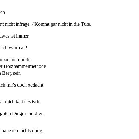
sch
 nicht infrage. / Kommt gar nicht in die Tüte.
dwas ist immer.
dich warm an!
 zu und durch!
der Holzhammermethode
n Berg sein
ich mir's doch gedacht!
at mich kalt erwischt.
 guten Dinge sind drei.
 habe ich nichts übrig.