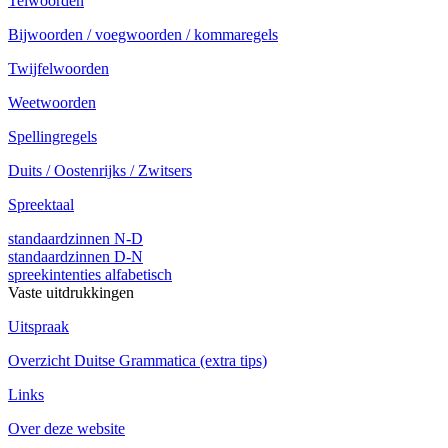
Telwoorden
Bijwoorden / voegwoorden / kommaregels
Twijfelwoorden
Weetwoorden
Spellingregels
Duits / Oostenrijks / Zwitsers
Spreektaal
standaardzinnen N-D
standaardzinnen D-N
spreekintenties alfabetisch
Vaste uitdrukkingen
Uitspraak
Overzicht Duitse Grammatica (extra tips)
Links
Over deze website