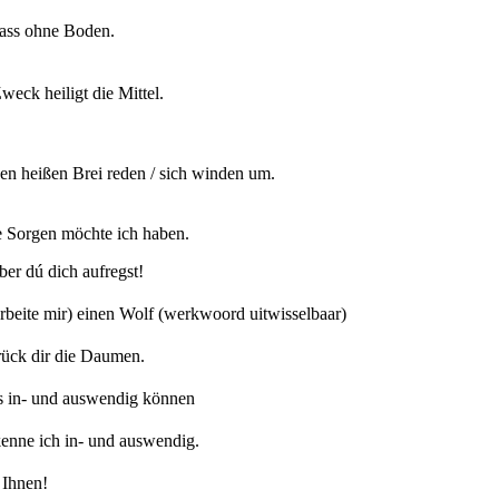
ass ohne Boden.
weck heiligt die Mittel.
n heißen Brei reden / sich winden um.
 Sorgen möchte ich haben.
er dú dich aufregst!
arbeite mir) einen Wolf (werkwoord uitwisselbaar)
rück dir die Daumen.
 in- und auswendig können
enne ich in- und auswendig.
Ihnen!