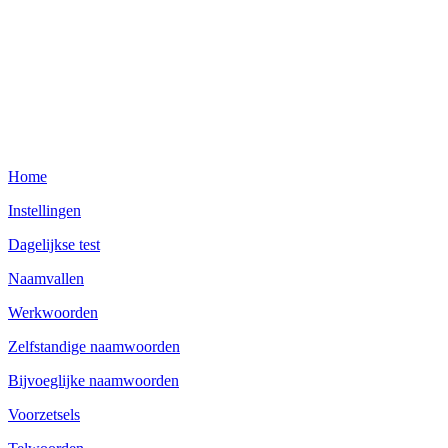
Home
Instellingen
Dagelijkse test
Naamvallen
Werkwoorden
Zelfstandige naamwoorden
Bijvoeglijke naamwoorden
Voorzetsels