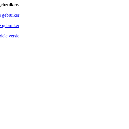
gebruikers
e gebruiker
 gebruiker
iele versie