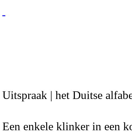
Uitspraak | het Duitse alfab
Een enkele klinker in een k