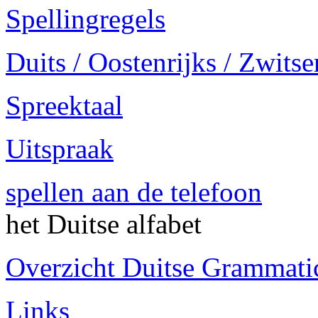
Spellingregels
Duits / Oostenrijks / Zwitse
Spreektaal
Uitspraak
spellen aan de telefoon
het Duitse alfabet
Overzicht Duitse Grammatica
Links