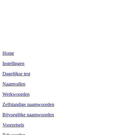
Home
Instellingen
Dagelijkse test
Naamvallen
Werkwoorden
Zelfstandige naamwoorden
Bijvoeglijke naamwoorden
Voorzetsels