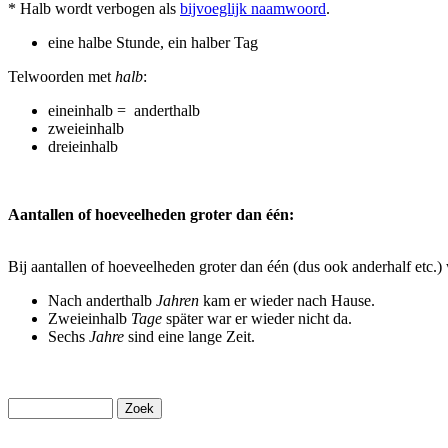
* Halb wordt verbogen als
bijvoeglijk naamwoord
.
eine halbe Stunde, ein halber Tag
Telwoorden met
halb
:
eineinhalb = anderthalb
zweieinhalb
dreieinhalb
Aantallen of hoeveelheden groter dan één:
Bij aantal­len of hoeveelheden groter dan één (dus ook anderhalf etc.)
Nach anderthalb
Jahren
kam er wieder nach Hause.
Zweieinhalb
Tage
später war er wieder nicht da.
Sechs
Jahre
sind eine lange Zeit.