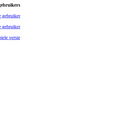
gebruikers
e gebruiker
 gebruiker
iele versie