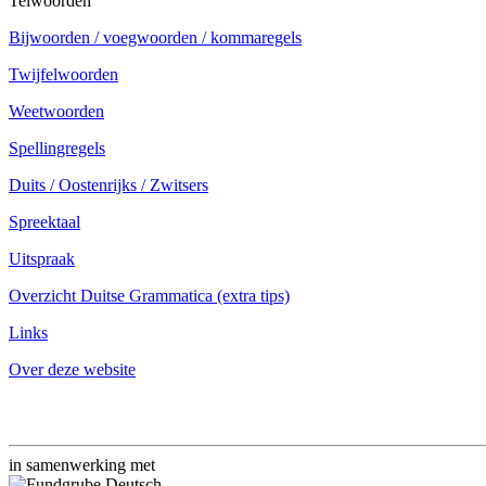
Telwoorden
Bijwoorden / voegwoorden / kommaregels
Twijfelwoorden
Weetwoorden
Spellingregels
Duits / Oostenrijks / Zwitsers
Spreektaal
Uitspraak
Overzicht Duitse Grammatica (extra tips)
Links
Over deze website
in samenwerking met