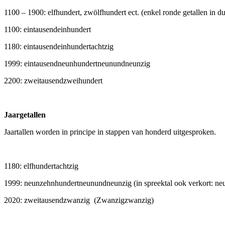
1100 – 1900: elfhundert, zwölfhundert ect. (enkel ronde getallen in d
1100: eintausendeinhundert
1180: eintausendeinhundertachtzig
1999: eintausendneunhundertneunundneunzig
2200: zweitausendzweihundert
Jaargetallen
Jaartallen worden in principe in stappen van honderd uitgesproken.
1180: elfhundertachtzig
1999: neunzehnhundertneunundneunzig (in spreektal ook verkort: n
2020: zweitausendzwanzig (Zwanzigzwanzig)