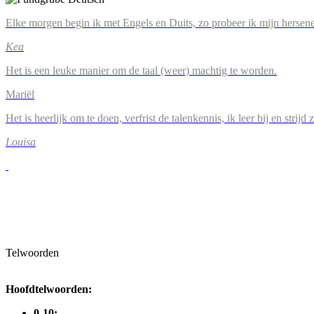
Elke morgen begin ik met Engels en Duits, zo probeer ik mijn hersene
Kea
Het is een leuke manier om de taal (weer) machtig te worden.
Mariël
Het is heerlijk om te doen, verfrist de talenkennis, ik leer bij en strijd
Louisa
Telwoorden
Hoofdtelwoorden:
0-10: