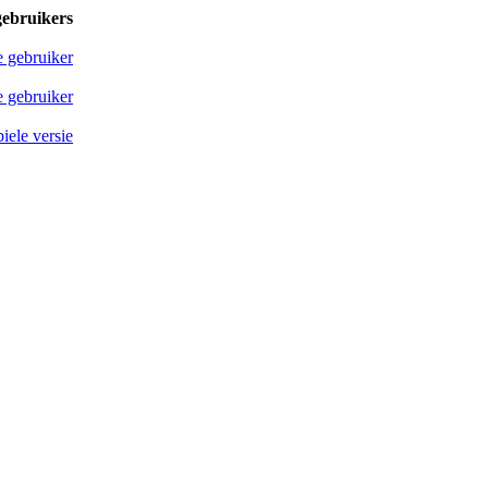
gebruikers
e gebruiker
 gebruiker
iele versie