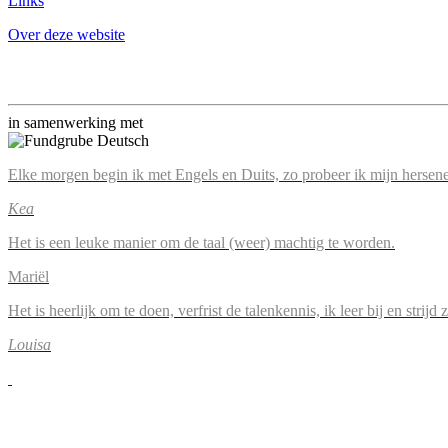
Links
Over deze website
in samenwerking met
Elke morgen begin ik met Engels en Duits, zo probeer ik mijn hersene
Kea
Het is een leuke manier om de taal (weer) machtig te worden.
Mariël
Het is heerlijk om te doen, verfrist de talenkennis, ik leer bij en strijd
Louisa