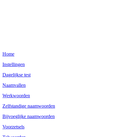
Home
Instellingen
Dagelijkse test
Naamvallen
Werkwoorden
Zelfstandige naamwoorden
Bijvoeglijke naamwoorden
Voorzetsels