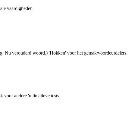
ciale vaardigheden
og. Nu verouderd woord.) 'Hokken' voor het gemak/voordeurdelers.
 voor andere 'ultimatieve tests.