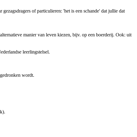
agsdragers of particulieren: 'het is een schande' dat jullie dat
) alternatieve manier van leven kiezen, bijv. op een boerderij. Ook: uit
derlandse leerlingstelsel.
 gedronken wordt.
k).