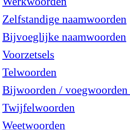
Werkwoorden
Zelfstandige naamwoorden
Bijvoeglijke naamwoorden
Voorzetsels
Telwoorden
Bijwoorden / voegwoorden
Twijfelwoorden
Weetwoorden