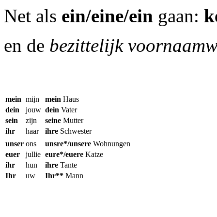
Net als
ein/eine/ein
gaan:
k
en de
bezittelijk voornaam
mein
mijn
mein
Haus
dein
jouw
dein
Vater
sein
zijn
seine
Mutter
ihr
haar
ihre
Schwester
unser
ons
unsre*/unsere
Wohnungen
euer
jullie
eure*/euere
Katze
ihr
hun
ihre
Tante
Ihr
uw
Ihr**
Mann