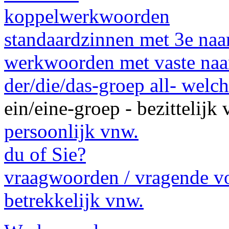
koppelwerkwoorden
standaardzinnen met 3e na
werkwoorden met vaste na
der/die/das-groep all- welc
ein/eine-groep - bezitteli
persoonlijk vnw.
du of Sie?
vraagwoorden / vragende 
betrekkelijk vnw.