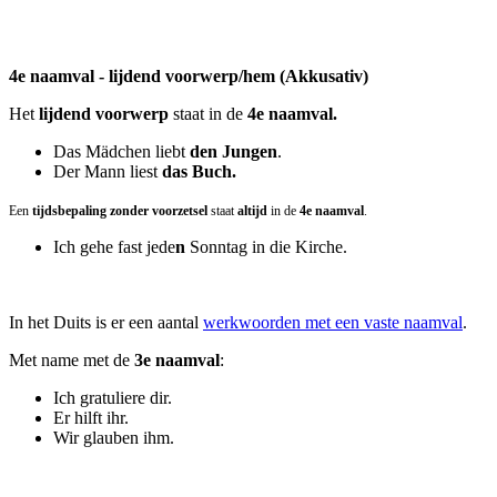
4e naamval - lijdend voorwerp/hem (Akkusativ)
Het
lijdend voorwerp
staat in de
4e naamval.
Das Mädchen liebt
den Jungen
.
Der Mann liest
das Buch.
Een
tijdsbepaling zonder voorzetsel
staat
altijd
in de
4e naamval
.
Ich gehe fast jede
n
Sonntag in die Kirche.
In het Duits is er een aantal
werkwoorden met een vaste naamval
.
Met name met de
3e naamval
:
Ich gratuliere dir.
Er hilft ihr.
Wir glauben ihm.