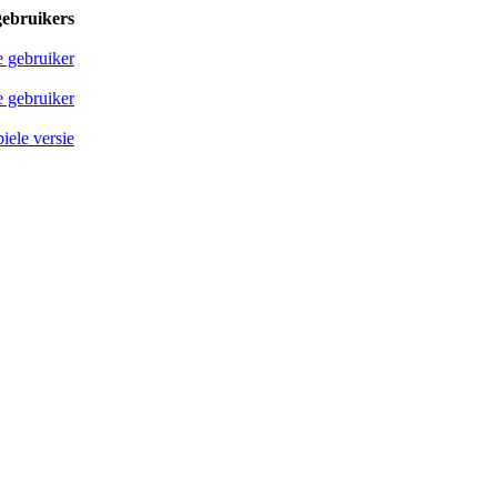
gebruikers
e gebruiker
 gebruiker
iele versie