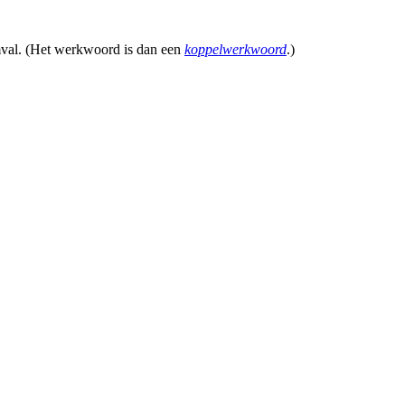
mval. (Het werkwoord is dan een
koppelwerkwoord
.)