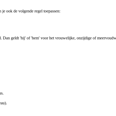
un je ook de volgende regel toepassen:
. Dan geldt 'hij' of 'hem' voor het vrouwelijke, onzijdige of meervoud
us.
eau).