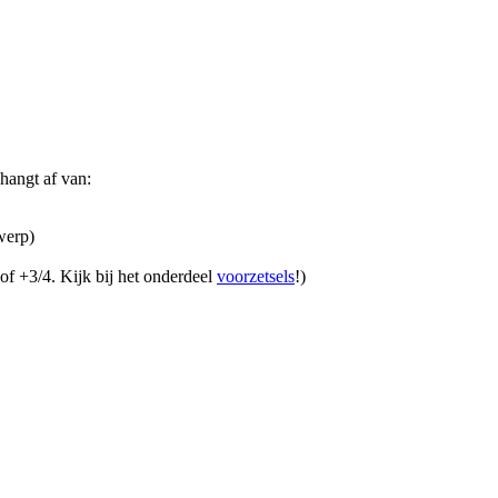
hangt af van:
werp)
of +3/4. Kijk bij het onderdeel
voorzetsels
!)