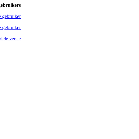
gebruikers
e gebruiker
 gebruiker
iele versie