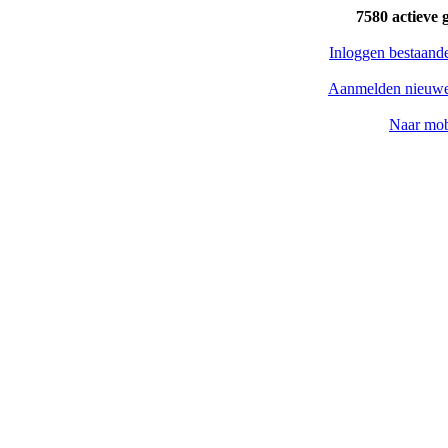
7580 actieve 
Inloggen bestaand
Aanmelden nieuwe
Naar mob