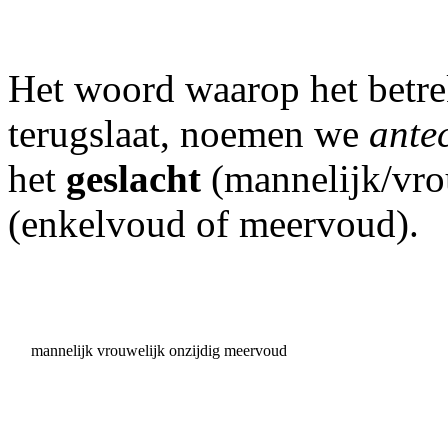
Het woord waarop het betr
terugslaat, noemen we
ante
het
geslacht
(mannelijk/vro
(enkelvoud of meervoud).
mannelijk
vrouwelijk
onzijdig
meervoud