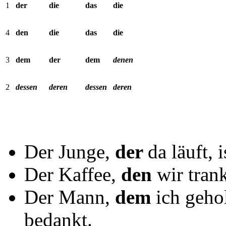
1
der
die
das
die
4
den
die
das
die
3
dem
der
dem
denen
2
dessen
deren
dessen
deren
Der Junge,
der
da läuft, 
Der Kaffee,
den
wir tran
Der Mann,
dem
ich gehol
bedankt.