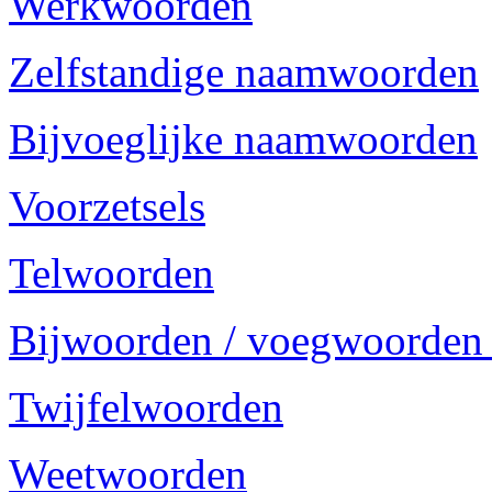
Werkwoorden
Zelfstandige naamwoorden
Bijvoeglijke naamwoorden
Voorzetsels
Telwoorden
Bijwoorden / voegwoorden
Twijfelwoorden
Weetwoorden