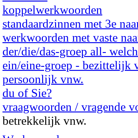
koppelwerkwoorden
standaardzinnen met 3e na
werkwoorden met vaste na
der/die/das-groep all- welc
ein/eine-groep - bezitteli
persoonlijk vnw.
du of Sie?
vraagwoorden / vragende 
betrekkelijk vnw.