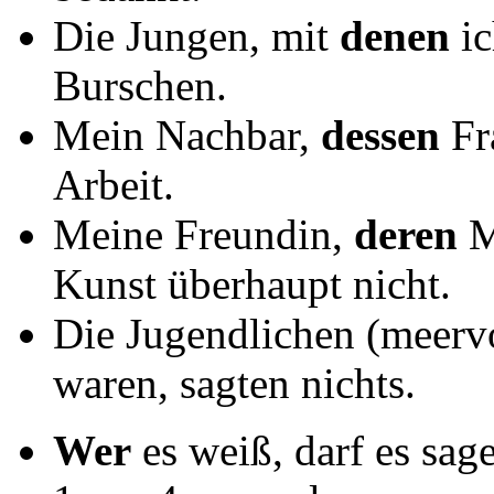
Die Jungen, mit
denen
ic
Burschen.
Mein Nachbar,
dessen
Fr
Arbeit.
Meine Freundin,
deren
M
Kunst überhaupt nicht.
Die Jugendlichen (meer
waren, sagten nichts.
Wer
es weiß, darf es sag