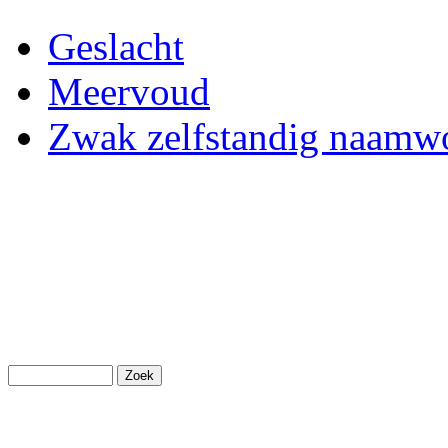
Geslacht
Meervoud
Zwak zelfstandig naam