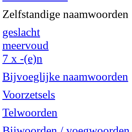
Zelfstandige naamwoorden
geslacht
meervoud
7 x -(e)n
Bijvoeglijke naamwoorden
Voorzetsels
Telwoorden
Bijwoorden / voegwoorden