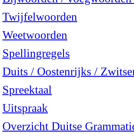
Twijfelwoorden
Weetwoorden
Spellingregels
Duits / Oostenrijks / Zwitse
Spreektaal
Uitspraak
Overzicht Duitse Grammatica