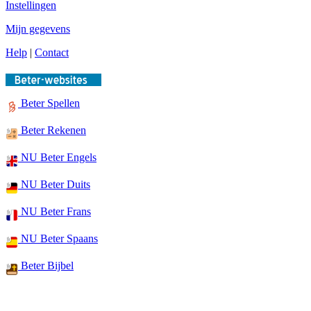
Instellingen
Mijn gegevens
Help
|
Contact
Beter Spellen
Beter Rekenen
NU Beter Engels
NU Beter Duits
NU Beter Frans
NU Beter Spaans
Beter Bijbel