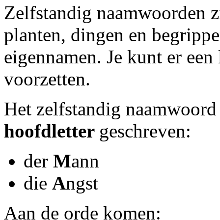
Zelfstandig naamwoorden z
planten, dingen en begrippen
eigennamen. Je kunt er een 
voorzetten.
Het zelfstandig naamwoord 
hoofdletter
geschreven:
der
M
ann
die
A
ngst
Aan de orde komen: