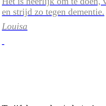
Het is heerlijk om te doen, v
en strijd zo tegen dementie.
Louisa