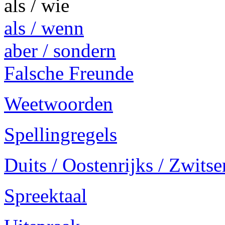
als / wie
als / wenn
aber / sondern
Falsche Freunde
Weetwoorden
Spellingregels
Duits / Oostenrijks / Zwitse
Spreektaal