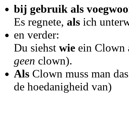
bij gebruik als voegwo
Es regnete,
als
ich unterw
en verder:
Du siehst
wie
ein Clown a
geen
clown).
Als
Clown muss man das 
de hoedanigheid van)