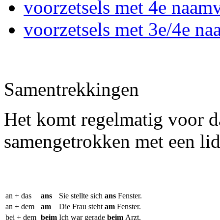
voorzetsels met 4e naamv
voorzetsels met 3e/4e na
Samentrekkingen
Het komt regelmatig voor d
samengetrokken met een li
an + das
ans
Sie stellte sich
ans
Fenster.
an + dem
am
Die Frau steht
am
Fenster.
bei + dem
beim
Ich war gerade
beim
Arzt.