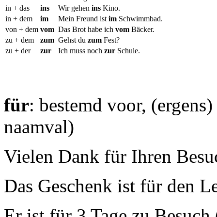
in + das
ins
Wir gehen
ins
Kino.
in + dem
im
Mein Freund ist
im
Schwimmbad.
von + dem
vom
Das Brot habe ich
vom
Bäcker.
zu + dem
zum
Gehst du
zum
Fest?
zu + der
zur
Ich muss noch
zur
Schule.
für
: bestemd voor, (ergens)
naamval)
Vielen Dank für Ihren Besu
Das Geschenk ist für den Le
Er ist für 3 Tage zu Besuch