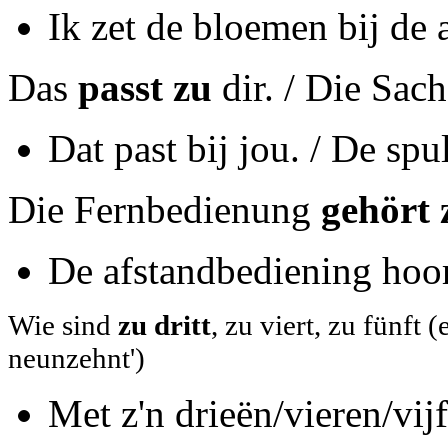
Ik zet de bloemen bij de 
Das
passt zu
dir. / Die Sac
Dat past bij jou. / De spu
Die Fernbedienung
gehört 
De afstandbediening hoort 
Wie sind
zu dritt
, zu viert, zu fünft 
neunzehnt')
Met z'n drieën/vieren/vij