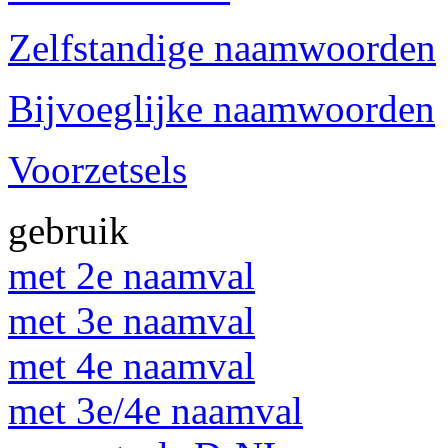
Zelfstandige naamwoorden
Bijvoeglijke naamwoorden
Voorzetsels
gebruik
met 2e naamval
met 3e naamval
met 4e naamval
met 3e/4e naamval