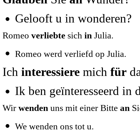
Gelooft u in wonderen?
Romeo
verliebte
sich
in
Julia.
Romeo werd verliefd op Julia.
Ich
interessiere
mich
für
da
Ik ben geïnteresseerd in 
Wir
wenden
uns
mit einer Bitte
an
Si
We wenden ons tot u.