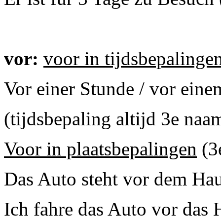
vor:
voor in tijdsbepalinge
Vor einer Stunde / vor ein
(tijdsbepaling altijd 3e naa
Voor in plaatsbepalingen
(3
Das Auto steht vor dem Hau
Ich fahre das Auto vor das 