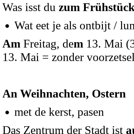
Was isst du
zum Frühstück 
Wat eet je als ontbijt / l
Am
Freitag, de
m
13. Mai (3
13. Mai = zonder voorzetse
An Weihnachten, Ostern
met de kerst, pasen
Das Zentrum der Stadt ist
a