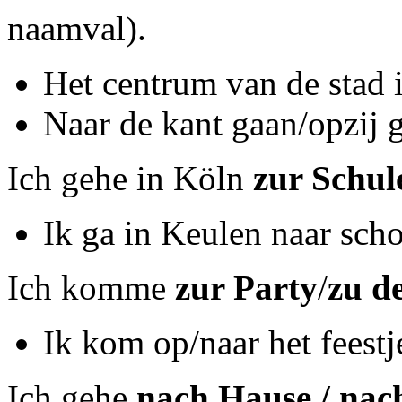
naamval)
.
Het centrum van de stad i
Naar de kant gaan/opzij
Ich gehe in Köln
zur Schul
Ik ga in Keulen naar scho
Ich komme
zur Party
/
zu d
Ik kom op/naar het feestje
Ich gehe
nach Hause / nac