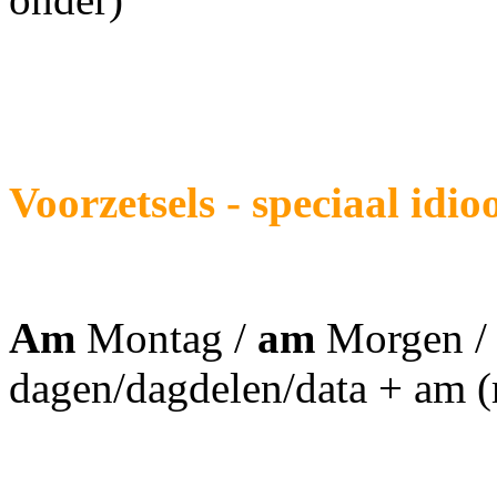
Voorzetsels - speciaal idi
Am
Montag /
am
Morgen 
dagen/dagdelen/data + am (