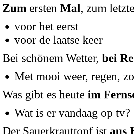
Zum
ersten
Mal
, zum letzt
voor het eerst
voor de laatse keer
Bei schönem Wetter,
bei R
Met mooi weer, regen, zo
Was gibt es heute
im Ferns
Wat is er vandaag op tv?
Der Sauerkrauttopf ist
aus 