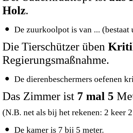
Holz
.
De zuurkoolpot is van ... (bestaat 
Die Tierschützer üben
Krit
Regierungsmaßnahme.
De dierenbeschermers oefenen krit
Das Zimmer ist
7 mal 5
Met
(N.B. net als bij het rekenen: 2 keer 
De kamer is 7 bij 5 meter.