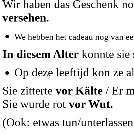
Wir haben das Geschenk n
versehen
.
We hebben het cadeau nog van een
In diesem Alter
konnte sie 
Op deze leeftijd kon ze al
Sie zitterte
vor Kälte
/ Er 
Sie wurde rot
vor Wut.
(Ook: etwas tun/unterlasse