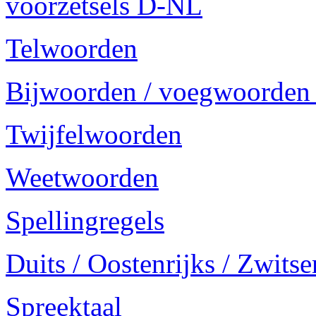
voorzetsels D-NL
Telwoorden
Bijwoorden / voegwoorden
Twijfelwoorden
Weetwoorden
Spellingregels
Duits / Oostenrijks / Zwitse
Spreektaal