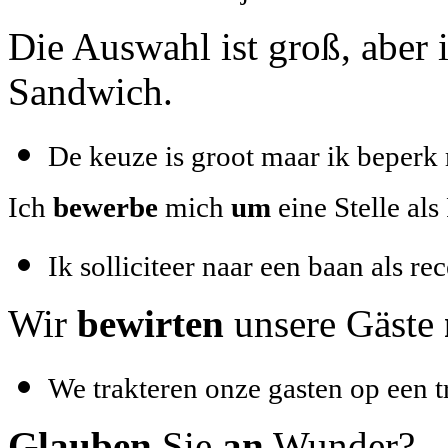
Die Auswahl ist groß, aber 
Sandwich.
De keuze is groot maar ik beperk
Ich
bewerbe
mich
um
eine Stelle als
Ik solliciteer naar een baan als rec
Wir
bewirten
unsere Gäste
We trakteren onze gasten op een tr
Glauben
Sie
an
Wunder?