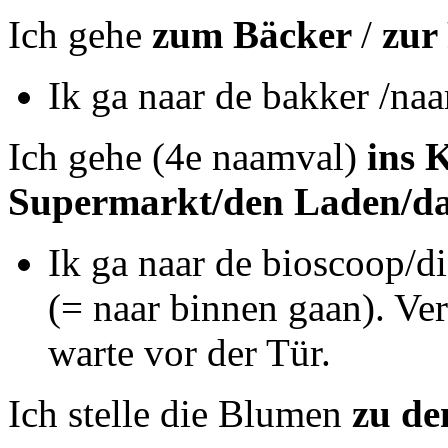
Ich gehe
zum Bäcker
/
zur 
Ik ga naar de bakker /naar
Ich gehe (4e naamval)
ins 
Supermarkt/den Laden/da
Ik ga naar de bioscoop/d
(= naar binnen gaan). Ve
warte vor der Tür.
Ich stelle die Blumen
zu de