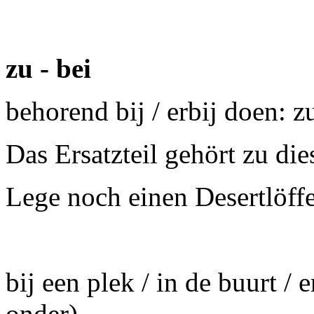
zu - bei
behorend bij / erbij doen: z
Das Ersatzteil gehört zu di
Lege noch einen Desertlöff
bij een plek / in de buurt / 
onder)