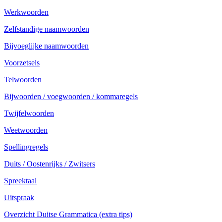
Werkwoorden
Zelfstandige naamwoorden
Bijvoeglijke naamwoorden
Voorzetsels
Telwoorden
Bijwoorden / voegwoorden / kommaregels
Twijfelwoorden
Weetwoorden
Spellingregels
Duits / Oostenrijks / Zwitsers
Spreektaal
Uitspraak
Overzicht Duitse Grammatica (extra tips)