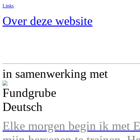
Links
Over deze website
in samenwerking met
Elke morgen begin ik met En
mijn hersenen te trainen. H