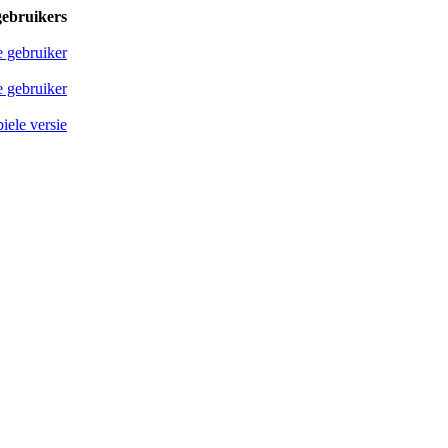
gebruikers
e gebruiker
 gebruiker
iele versie