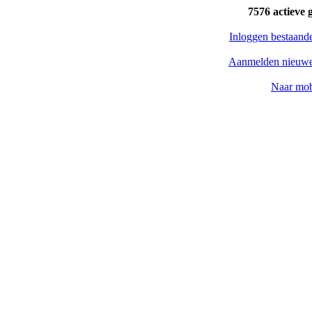
7576 actieve 
Inloggen bestaand
Aanmelden nieuwe
Naar mob