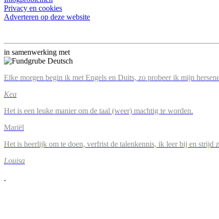
Privacy en cookies
Adverteren op deze website
in samenwerking met
Elke morgen begin ik met Engels en Duits, zo probeer ik mijn hersene
Kea
Het is een leuke manier om de taal (weer) machtig te worden.
Mariël
Het is heerlijk om te doen, verfrist de talenkennis, ik leer bij en strijd
Louisa