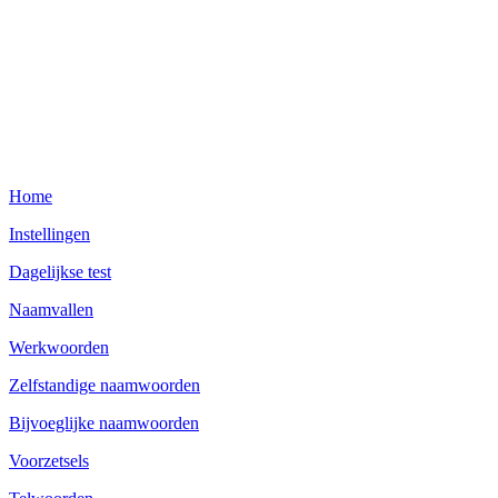
Home
Instellingen
Dagelijkse test
Naamvallen
Werkwoorden
Zelfstandige naamwoorden
Bijvoeglijke naamwoorden
Voorzetsels