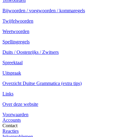
Telwoorden
Bijwoorden / voegwoorden / kommaregels
Twijfelwoorden
Weetwoorden
Spellingregels
Duits / Oostenrijks / Zwitsers
Spreektaal
Uitspraak
Overzicht Duitse Grammatica (extra tips)
Links
Over deze website
Voorwaarden
Accounts
Contact
Reacties
Inlogproblemen