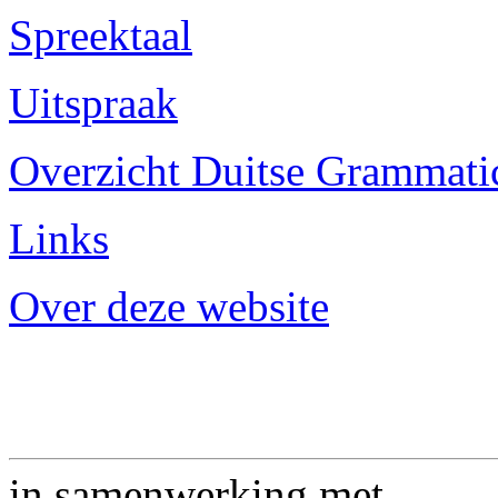
Spreektaal
Uitspraak
Overzicht Duitse Grammatica
Links
Over deze website
in samenwerking met