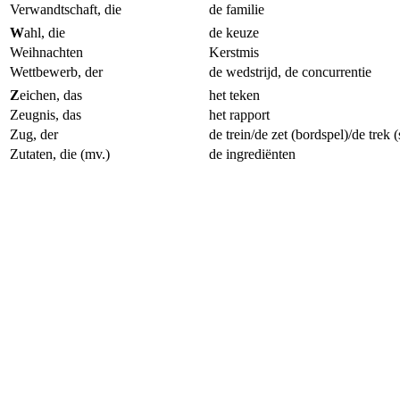
Verwandtschaft, die
de familie
W
ahl, die
de keuze
Weihnachten
Kerstmis
Wettbewerb, der
de wedstrijd, de concurrentie
Z
eichen, das
het teken
Zeugnis, das
het rapport
Zug, der
de trein/
de zet (bordspel)/de trek 
Zutaten, die (mv.)
de ingrediënten