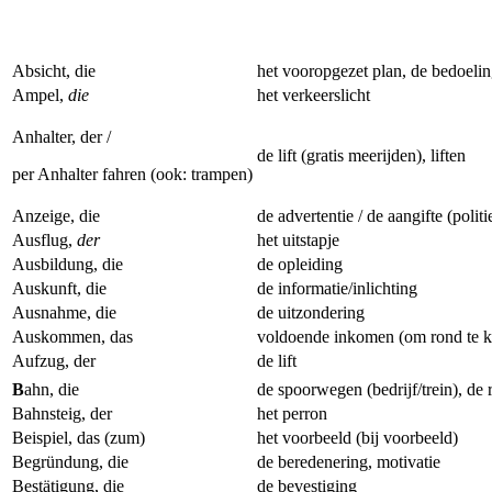
Absicht, die
het vooropgezet plan, de bedoeli
Ampel,
die
het verkeerslicht
Anhalter, der /
de lift (gratis meerijden), liften
per Anhalter fahren (ook: trampen)
Anzeige, die
de advertentie / de aangifte (politi
Ausflug,
der
het uitstapje
Ausbildung, die
de opleiding
Auskunft, die
de informatie/inlichting
Ausnahme, die
de uitzondering
Auskommen, das
voldoende inkomen (om rond te 
Aufzug, der
de lift
B
ahn, die
de spoorwegen (bedrijf/trein), de 
Bahnsteig, der
het perron
Beispiel, das (zum)
het voorbeeld (bij voorbeeld)
Begründung, die
de beredenering, motivatie
Bestätigung, die
de bevestiging