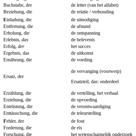
Buchstabe, der
de letter (van het alfabet)
Beziehung, die
de relatie / verhouding
E
inladung, die
de uitnodiging
Entfernung, die
de afstand
Erholung, die
de ontspanning
Erlebnis,
das
de belevenis
Erfolg,
der
het succes
Ergebnis, das
de uitkomst
Ernährung, die
de voeding
de vervanging (voorwerp)
Ersatz, der
Ersatzteil, das: onderdeel
Erzählung, die
de vertelling, het verhaal
Erziehung, die
de opvoeding
Entrüstung, die
de verontwaardiging
Enttäuschung, die
de teleurstelling
F
ehler, der
de fout
Forderung, die
de eis
Forschung, die
het wetenschappelijk onderzoek