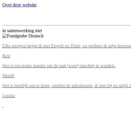
Over deze website
in samenwerking met
Elke morgen begin ik met Engels en Duits, zo probeer ik mijn hersene
Kea
Het is een leuke manier om de taal (weer) machtig te worden.
Mariël
Het is heerlijk om te doen, verfrist de talenkennis, ik leer bij en strijd
Louisa