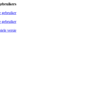
gebruikers
e gebruiker
 gebruiker
iele versie