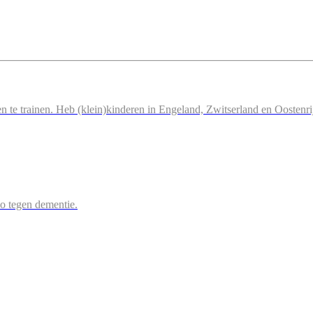
n te trainen. Heb (klein)kinderen in Engeland, Zwitserland en Oostenri
 zo tegen dementie.