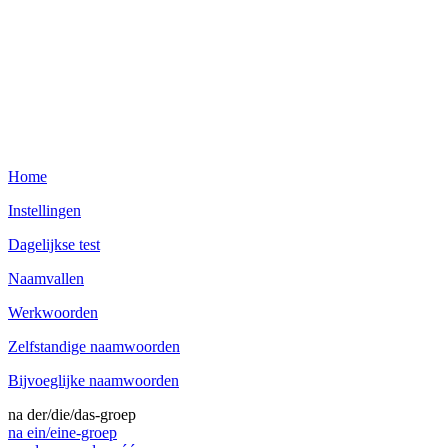
Home
Instellingen
Dagelijkse test
Naamvallen
Werkwoorden
Zelfstandige naamwoorden
Bijvoeglijke naamwoorden
na der/die/das-groep
na ein/eine-groep