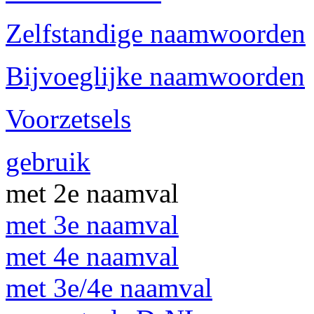
Zelfstandige naamwoorden
Bijvoeglijke naamwoorden
Voorzetsels
gebruik
met 2e naamval
met 3e naamval
met 4e naamval
met 3e/4e naamval