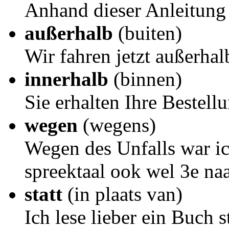
Anhand dieser Anleitung 
außerhalb
(buiten)
Wir fahren jetzt außerhal
innerhalb
(binnen)
Sie erhalten Ihre Bestell
wegen
(wegens)
Wegen des Unfalls war ich
spreektaal ook wel 3e na
statt
(in plaats van)
Ich lese lieber ein Buch st