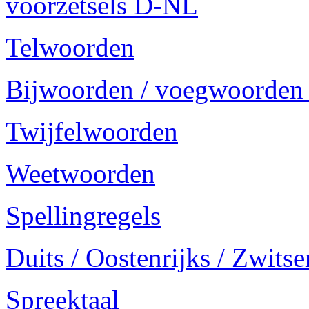
voorzetsels D-NL
Telwoorden
Bijwoorden / voegwoorden
Twijfelwoorden
Weetwoorden
Spellingregels
Duits / Oostenrijks / Zwitse
Spreektaal