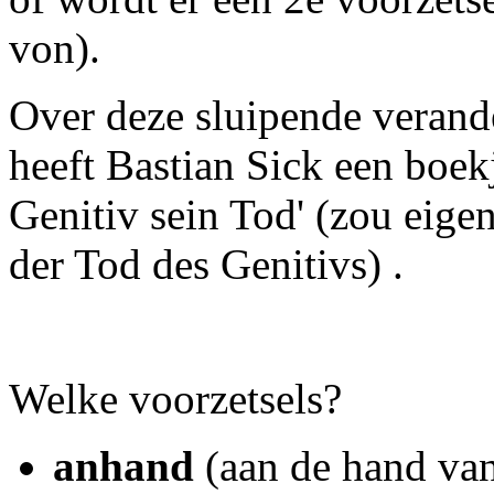
von).
Over deze sluipende verande
heeft Bastian Sick een boek
Genitiv sein Tod
' (zou eige
der Tod des Genitivs) .
Welke voorzetsels?
anhand
(aan de hand va