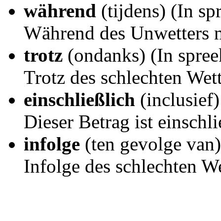
während
(tijdens) (In s
Während des Unwetters m
trotz
(ondanks) (In spree
Trotz des schlechten Wett
einschließlich
(inclusief)
Dieser Betrag ist einschl
infolge
(ten gevolge van)
Infolge des schlechten We