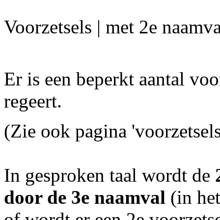
Voorzetsels | met 2e naamva
Er is een beperkt aantal voo
regeert.
(Zie ook pagina 'voorzetsels
In gesproken taal wordt de
door de 3e naamval
(in het
of wordt er een 2e voorzets