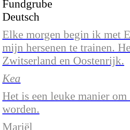
Elke morgen begin ik met En
mijn hersenen te trainen. H
Zwitserland en Oostenrijk.
Kea
Het is een leuke manier om 
worden.
Mariël