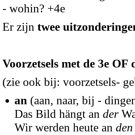
- wohin? +4e
Er zijn
twee uitzonderinge
Voorzetsels met de 3e OF 
(zie ook bij: voorzetsels- g
an
(aan, naar, bij - dinge
Das Bild hängt an
der
Wa
Wir werden heute an
de