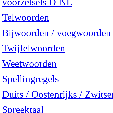
voorzetsels D-NL
Telwoorden
Bijwoorden / voegwoorden
Twijfelwoorden
Weetwoorden
Spellingregels
Duits / Oostenrijks / Zwitse
Spreektaal