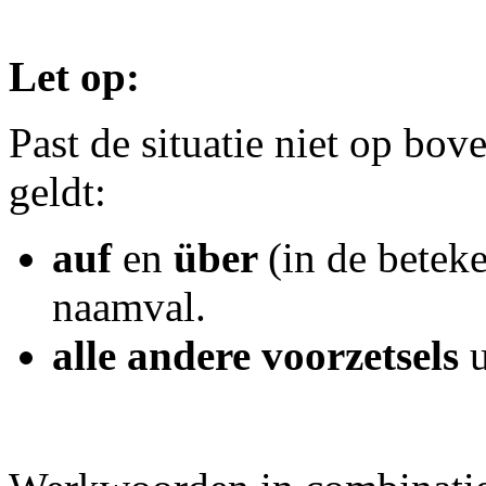
Let op:
Past de situatie niet op bo
geldt:
auf
en
über
(in de betek
naamval.
alle andere voorzetsels
u