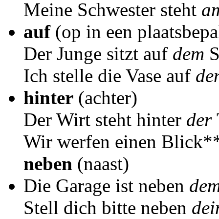
Meine Schwester steht
a
auf
(op in een plaatsbepa
Der Junge sitzt auf
dem
S
Ich stelle die Vase auf
de
hinter
(achter)
Der Wirt steht hinter
der
Wir werfen einen Blick*
neben
(naast)
Die Garage ist neben
de
Stell dich bitte neben
de