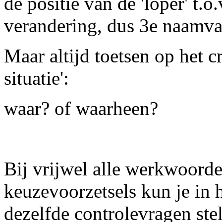
de positie van de 'loper' t.o
verandering, dus 3e naamva
Maar altijd toetsen op het c
situatie':
waar? of waarheen?
Bij vrijwel alle werkwoord
keuzevoorzetsels kun je in 
dezelfde controlevragen ste