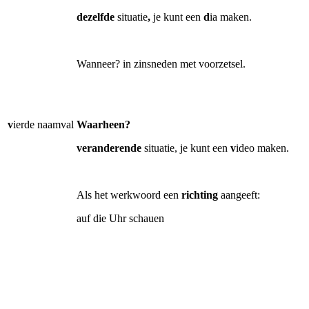
dezelfde
situatie
,
je kunt een
d
ia maken.
Wanneer? in zinsneden met voorzetsel.
v
ierde naamval
Waarheen?
veranderende
situatie, je kunt een
v
ideo maken.
Als het werkwoord een
richting
aangeeft:
auf die Uhr schauen