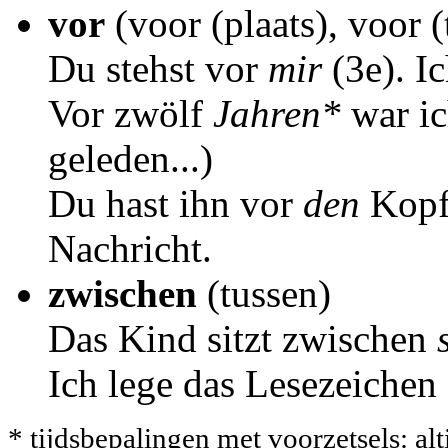
vor
(voor (plaats), voor (
Du stehst vor
mir
(3e). I
Vor zwölf
Jahren*
war ic
geleden...)
Du hast ihn vor
den
Kopf
Nachricht.
zwischen
(tussen)
Das Kind sitzt zwischen
Ich lege das Lesezeiche
* tijdsbepalingen met voorzetsels: al