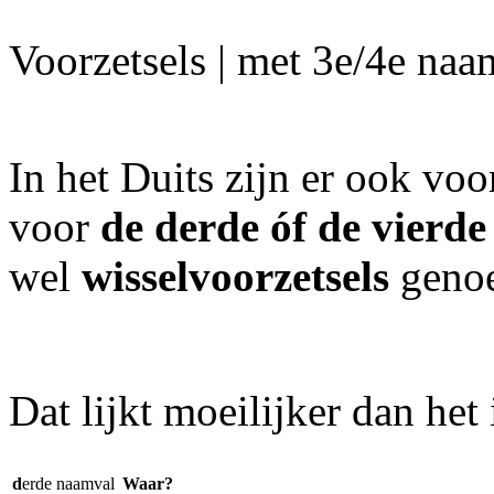
Voorzetsels | met 3e/4e naa
In het Duits zijn er ook voo
voor
de derde óf de vierde
wel
wisselvoorzetsels
geno
Dat lijkt moeilijker dan het 
d
erde naamval
Waar?