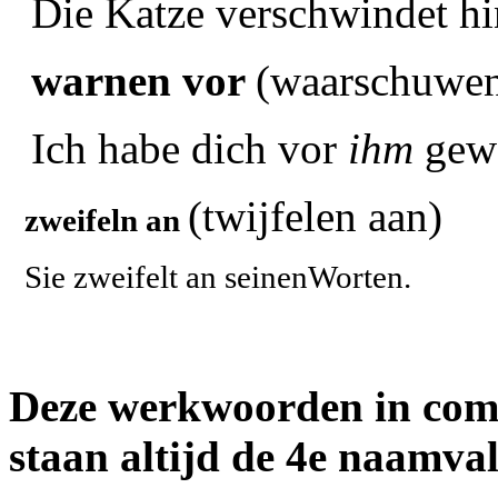
Die Katze verschwindet hi
warnen vor
(waarschuwen
Ich habe dich vor
ihm
gewa
(twijfelen aan)
zweifeln an
Sie zweifelt an seinenWorten.
Deze werkwoorden in comb
staan altijd de 4e naamval