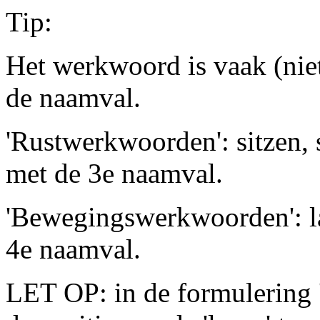
Tip:
Het werkwoord is vaak (nie
de naamval.
'Rustwerkwoorden': sitzen, 
met de 3e naamval.
'Bewegingswerkwoorden': lau
4e naamval.
LET OP: in de formulering '