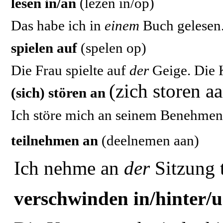
lesen in/an
(lezen in/op)
Das habe ich in
einem
Buch gelesen
spielen auf
(spelen op)
Die Frau spielte auf
der
Geige. Die 
(zich storen a
(sich) stören an
Ich störe mich an seinem Benehmen
teilnehmen an
(deelnemen aan)
Ich nehme an
der
Sitzung t
verschwinden in/hinter/u