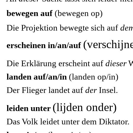
bewegen auf
(bewegen op)
Die Projektion bewegte sich auf
de
(verschijn
erscheinen in/an/auf
Die Erklärung erscheint auf
dieser
W
landen auf/an/in
(landen op/in)
Der Flieger landet auf
der
Insel.
(lijden onder)
leiden unter
Das Volk leidet unter dem Diktator.