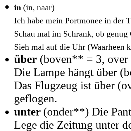
in
(in, naar)
Ich habe mein Portmonee in der T
Schau mal im Schrank, ob genug G
Sieh mal auf die Uhr (Waarheen k
über
(boven** = 3, over 
Die Lampe hängt über (
Das Flugzeug ist über (o
geflogen.
unter
(onder**) Die Pant
Lege die Zeitung unter d