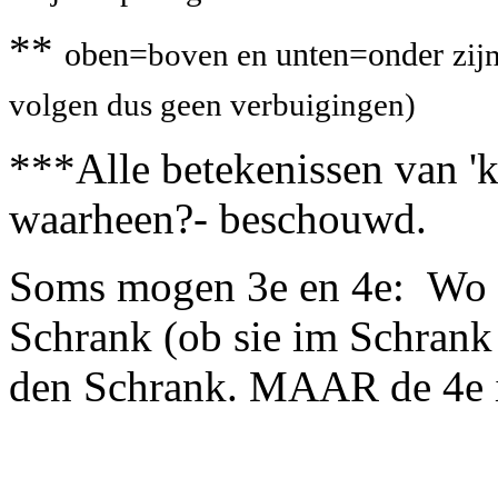
**
oben=
unten=onder
boven en
zij
volgen dus geen verbuigingen)
***Alle betekenissen van 'k
waarheen?- beschouwd.
Soms mogen 3e en 4e: Wo s
Schrank (ob sie im Schrank
den Schrank. MAAR de 4e is