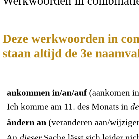
Werkwoorden in combinatie
Deze werkwoorden in comb
staan altijd de 3e naamva
ankommen in/an/auf
(aankomen in
Ich komme am 11. des Monats in
de
ändern an
(veranderen aan/wijzige
An
dieser
Sache lässt sich leider ni