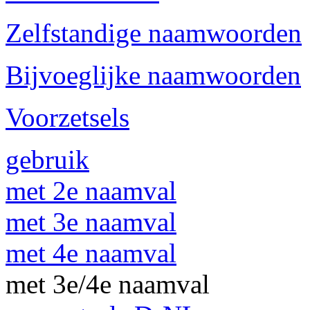
Zelfstandige naamwoorden
Bijvoeglijke naamwoorden
Voorzetsels
gebruik
met 2e naamval
met 3e naamval
met 4e naamval
met 3e/4e naamval