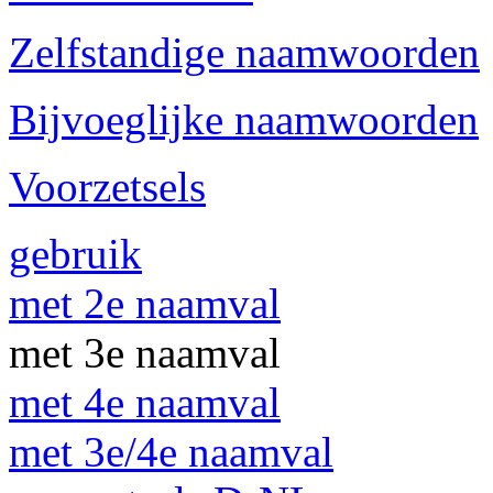
Zelfstandige naamwoorden
Bijvoeglijke naamwoorden
Voorzetsels
gebruik
met 2e naamval
met 3e naamval
met 4e naamval
met 3e/4e naamval