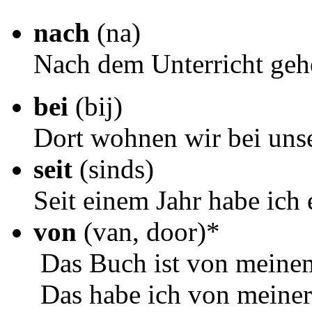
nach
(na)
Nach dem Unterricht geh
bei
(bij)
Dort wohnen wir bei uns
seit
(sinds)
Seit einem Jahr habe ich 
von
(van, door)*
Das Buch ist von meinem
Das habe ich von meine