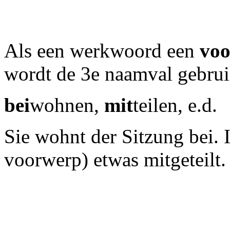
Als een werkwoord een
voo
wordt de 3e naamval gebrui
bei
wohnen,
mit
teilen, e.d.
Sie wohnt der Sitzung bei.
voorwerp) etwas mitgeteilt.