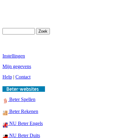
Instellingen
Mijn gegevens
Help
|
Contact
Beter Spellen
Beter Rekenen
NU Beter Engels
NU Beter Duits