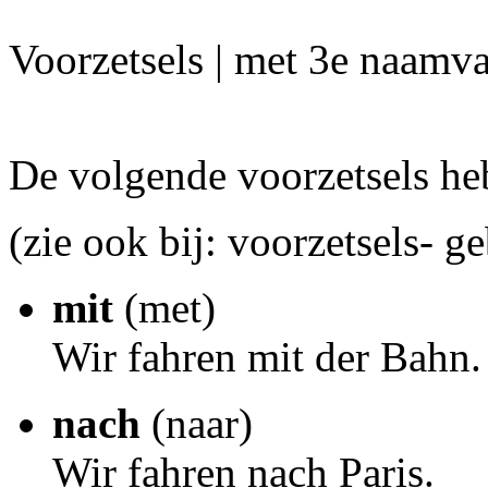
Voorzetsels | met 3e naamva
De volgende voorzetsels he
(zie ook bij: voorzetsels- g
mit
(met)
Wir fahren mit der Bahn.
nach
(naar)
Wir fahren nach Paris.