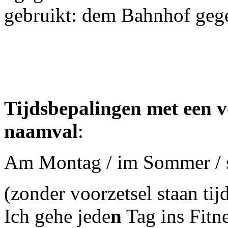
gebruikt: dem Bahnhof geg
Tijdsbepalingen met een v
naamval
:
Am Montag / im Sommer / se
(zonder voorzetsel staan ti
Ich gehe jede
n
Tag ins Fitn