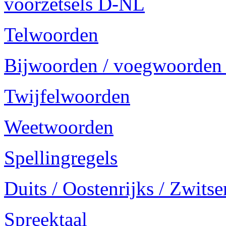
voorzetsels D-NL
Telwoorden
Bijwoorden / voegwoorden
Twijfelwoorden
Weetwoorden
Spellingregels
Duits / Oostenrijks / Zwitse
Spreektaal