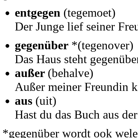
entgegen
(tegemoet)
Der Junge lief seiner Fre
gegenüber
*(tegenover)
Das Haus steht gegenüber
außer
(behalve)
Außer meiner Freundin ka
aus
(uit)
Hast du das Buch aus der
*gegenüber wordt ook welee