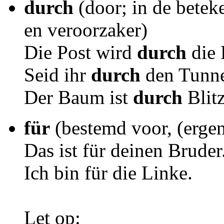
durch
(door; in de betek
en veroorzaker)
Die Post wird
durch
die 
Seid ihr
durch
den Tunne
Der Baum ist
durch
Blitz
für
(bestemd voor, (ergen
Das ist für deinen Bruder
Ich bin für die Linke.
Let op: