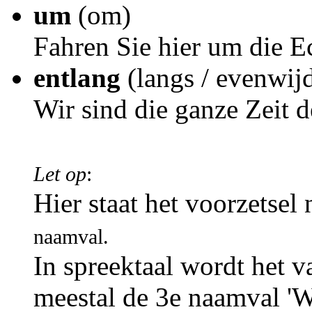
um
(om)
Fahren Sie hier um die E
entlang
(langs / evenwij
Wir sind die ganze Zeit d
Let op
:
Hier staat het voorzetsel
naamval.
In spreektaal wordt het v
meestal de 3e naamval 'W