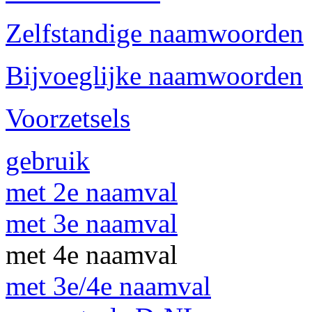
Zelfstandige naamwoorden
Bijvoeglijke naamwoorden
Voorzetsels
gebruik
met 2e naamval
met 3e naamval
met 4e naamval
met 3e/4e naamval