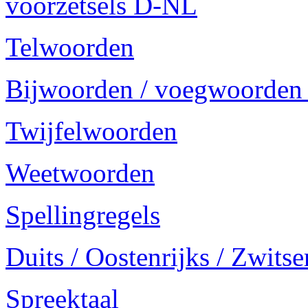
voorzetsels D-NL
Telwoorden
Bijwoorden / voegwoorden
Twijfelwoorden
Weetwoorden
Spellingregels
Duits / Oostenrijks / Zwitse
Spreektaal