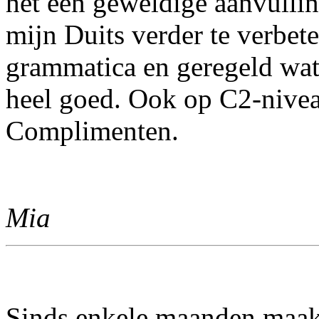
het een geweldige aanvullin
mijn Duits verder te verbete
grammatica en geregeld wat
heel goed. Ook op C2-nivea
Complimenten.
Mia
Sinds enkele maanden maak 