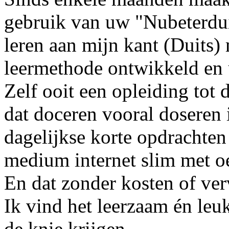
gebruik van uw "Nubeterduits
leren aan mijn kant (Duits) 
leermethode ontwikkeld en u
Zelf ooit een opleiding tot
dat doceren vooral doseren i
dagelijkse korte opdrachten 
medium internet slim met oe
En dat zonder kosten of ver
Ik vind het leerzaam én le
de knie krijgen...