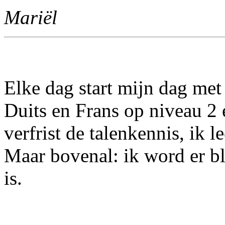
Mariël
Elke dag start mijn dag met
Duits en Frans op niveau 2 e
verfrist de talenkennis, ik l
Maar bovenal: ik word er bl
is.