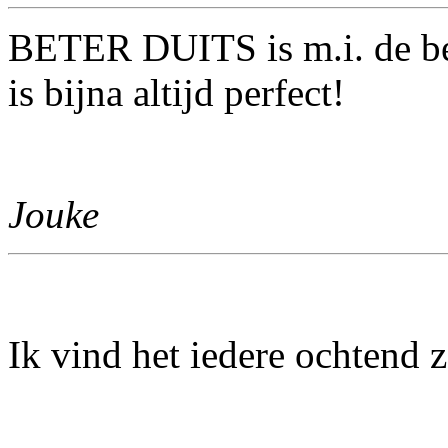
BETER DUITS is m.i. de be
is bijna altijd perfect!
Jouke
Ik vind het iedere ochtend