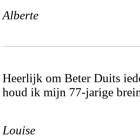
Alberte
Heerlijk om Beter Duits ie
houd ik mijn 77-jarige brein
Louise