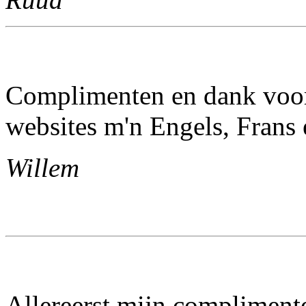
Complimenten en dank voor 
websites m'n Engels, Frans
Willem
Allereerst mijn complimente