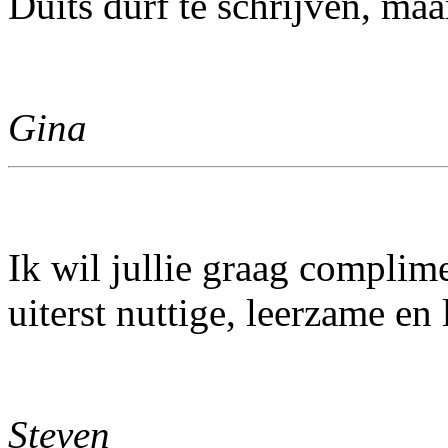
Duits durf te schrijven, maa
Gina
Ik wil jullie graag compli
uiterst nuttige, leerzame en 
Steven