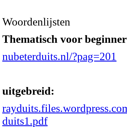
Woordenlijsten
Thematisch voor beginner
nubeterduits.nl/?pag=201
uitgebreid:
rayduits.files.wordpress.c
duits1.pdf