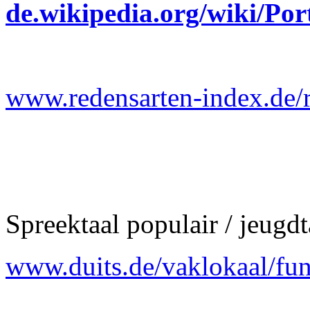
de.wikipedia.org/wiki/Po
www.redensarten-index.de/r
Spreektaal populair / jeugdt
www.duits.de/vaklokaal/fun