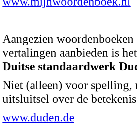
www.mijnwoordenboek.nl
Aangezien woordenboeken w
vertalingen aanbieden is he
Duitse standaardwerk Du
Niet (alleen) voor spelling
uitsluitsel over de betekeni
www.duden.de