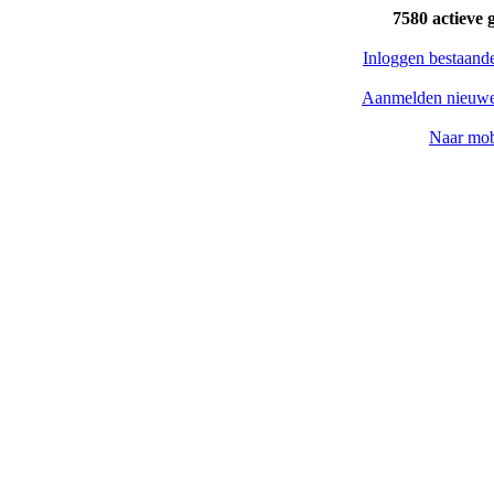
7580 actieve 
Inloggen bestaand
Aanmelden nieuwe
Naar mob