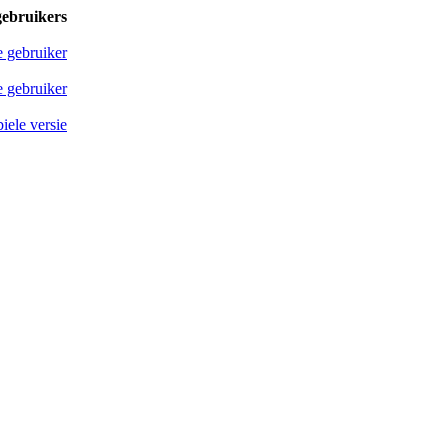
gebruikers
e gebruiker
 gebruiker
iele versie