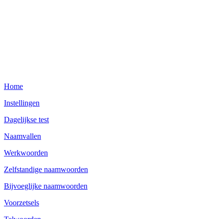
Home
Instellingen
Dagelijkse test
Naamvallen
Werkwoorden
Zelfstandige naamwoorden
Bijvoeglijke naamwoorden
Voorzetsels