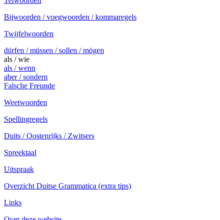
Telwoorden
Bijwoorden / voegwoorden / kommaregels
Twijfelwoorden
dürfen / müssen / sollen / mögen
als / wie
als / wenn
aber / sondern
Falsche Freunde
Weetwoorden
Spellingregels
Duits / Oostenrijks / Zwitsers
Spreektaal
Uitspraak
Overzicht Duitse Grammatica (extra tips)
Links
Over deze website