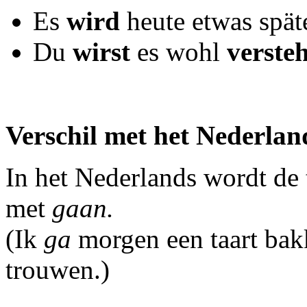
Es
wird
heute etwas spät
Du
wirst
es wohl
verste
Verschil met het Nederlan
In het Nederlands wordt d
met
gaan.
(Ik
ga
morgen een taart bak
trouwen.)