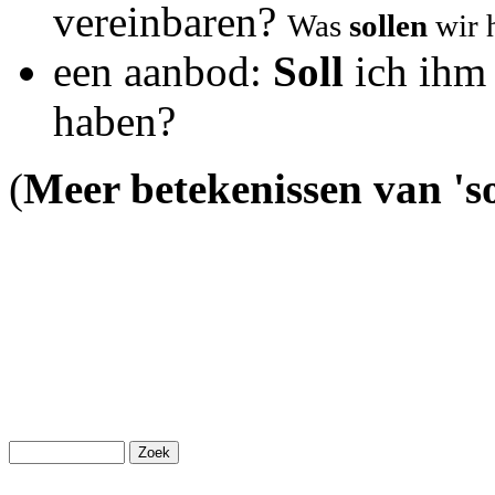
vereinbaren?
Was 
sollen
 wir
een aanbod:
Soll
ich ihm
haben?
(
Meer betekenissen van 'so