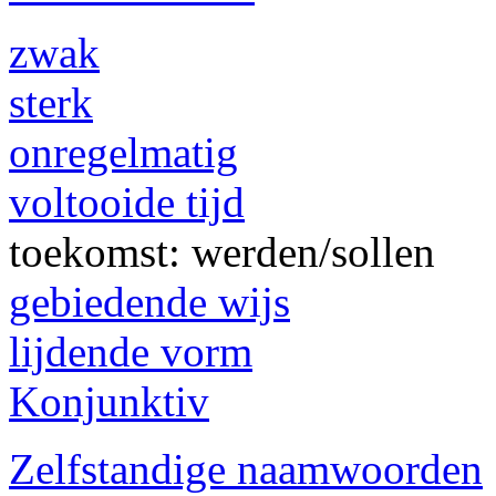
zwak
sterk
onregelmatig
voltooide tijd
toekomst: werden/sollen
gebiedende wijs
lijdende vorm
Konjunktiv
Zelfstandige naamwoorden