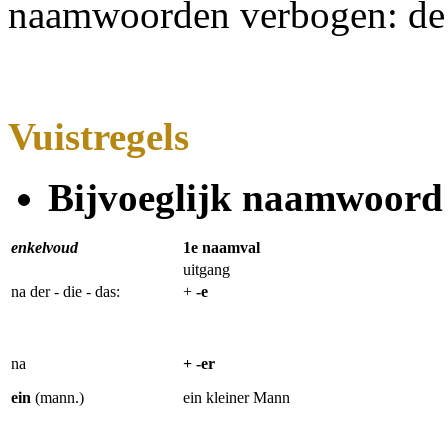
naamwoorden verbogen: de 
Vuistregels
Bijvoeglijk naamwoord
enkelvoud
1e naamval
uitgang
na der - die - das:
+
-e
na
+ -er
ein
(mann.)
ein kleiner Mann