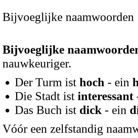
Bijvoeglijke naamwoorden
Bijvoeglijke naamwoord
nauwkeuriger.
Der Turm ist
hoch
- ein
Die Stadt ist
interessant
Das Buch ist
dick
- ein
d
Vóór een zelfstandig naam