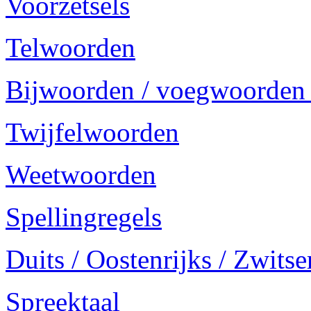
Voorzetsels
Telwoorden
Bijwoorden / voegwoorden
Twijfelwoorden
Weetwoorden
Spellingregels
Duits / Oostenrijks / Zwitse
Spreektaal