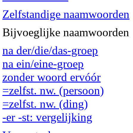
Zelfstandige naamwoorden
Bijvoeglijke naamwoorden
na der/die/das-groep
na ein/eine-groep
zonder woord ervóór
=zelfst. nw. (persoon)
=zelfst. nw. (ding)
-er -st: vergelijking