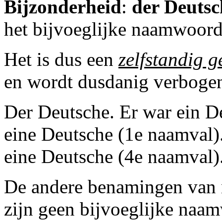
Bijzonderheid
:
der Deutsc
het bijvoeglijke naamwoord
Het is dus een
zelfstandig 
en wordt dusdanig verboge
Der Deutsche. Er war ein De
eine Deutsche (1e naamval)
eine Deutsche (4e naamval)
De andere benamingen van na
zijn geen bijvoeglijke naa