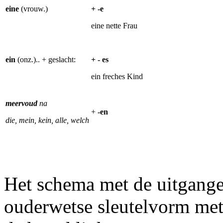
eine
(vrouw.)
+ -e
eine nette Frau
ein
(onz.).. + geslacht:
+ - es
ein freches Kind
meervoud
na
+
-en
die, mein, kein, alle, welch
Het schema met de uitgangen
ouderwetse s
leutelvorm met