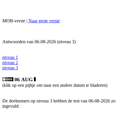
MOB-versie |
Naar grote versie
Antwoorden van 06-08-2026 (niveau 3)
niveau 1
niveau 2
niveau 3
06 AUG
(klik op een pijltje om naar een andere datum te bladeren)
De deelnemers op niveau 3 hebben de test van 06-08-2026 zo
ingevuld: