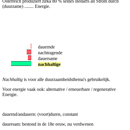
Österreich produziert zirka 80 % seines Bedarfs an Strom durch
(duurzame) ........ Energie.
dauernde
nachtragende
dauersame
nachhaltige
Nachhaltig
is voor alle duurzaamheidsthema's gebruikelijk.
Voor energie vaak ook: alternative / erneuerbare / regenerative
Energie.
dauernd/andauern: (voort)duren, constant
dauersam: bestond in de 18e eeuw, nu verdwenen