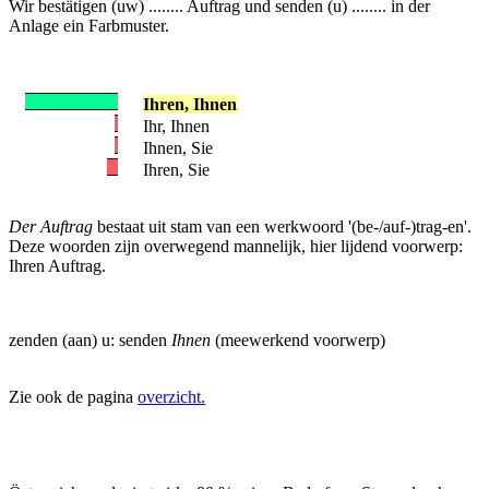
Wir bestätigen (uw) ........ Auftrag und senden (u) ........ in der
Anlage ein Farbmuster.
Ihren, Ihnen
Ihr, Ihnen
Ihnen, Sie
Ihren, Sie
Der Auftrag
bestaat uit stam van een werkwoord '(be-/auf-)trag-en'.
Deze woorden zijn overwegend mannelijk, hier lijdend voorwerp:
Ihren Auftrag.
zenden (aan) u: senden
Ihnen
(meewerkend voorwerp)
Zie ook de pagina
overzicht.