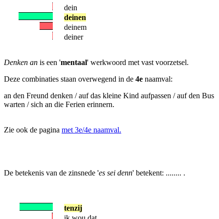
dein
deinen
deinem
deiner
Denken an
is een '
mentaal
' werkwoord met vast voorzetsel.
Deze combinaties staan overwegend in de
4e
naamval:
an den Freund denken / auf das kleine Kind aufpassen / auf den Bus
warten / sich an die Ferien erinnern.
Zie ook de pagina
met 3e/4e naamval.
De betekenis van de zinsnede '
es sei denn
' betekent: ........ .
tenzij
ik wou dat