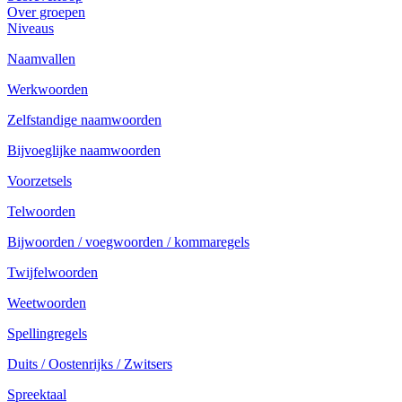
Over groepen
Niveaus
Naamvallen
Werkwoorden
Zelfstandige naamwoorden
Bijvoeglijke naamwoorden
Voorzetsels
Telwoorden
Bijwoorden / voegwoorden / kommaregels
Twijfelwoorden
Weetwoorden
Spellingregels
Duits / Oostenrijks / Zwitsers
Spreektaal