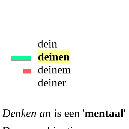
dein
deinen
deinem
deiner
Denken an
is een '
mentaal
'