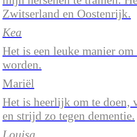
Zwitserland en Oostenrijk.
Kea
Het is een leuke manier om 
worden.
Mariël
Het is heerlijk om te doen, v
en strijd zo tegen dementie.
Louisa