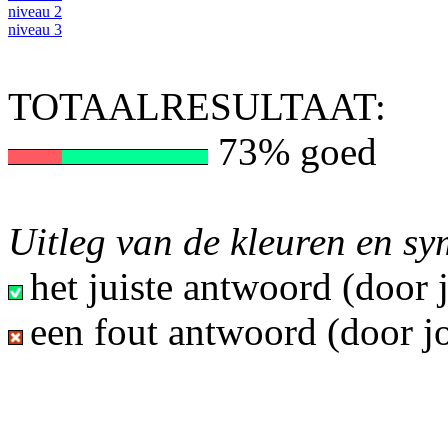
niveau 2
niveau 3
TOTAALRESULTAAT:
73% goed
Uitleg van de kleuren en s
het juiste antwoord (door
een fout antwoord (door j