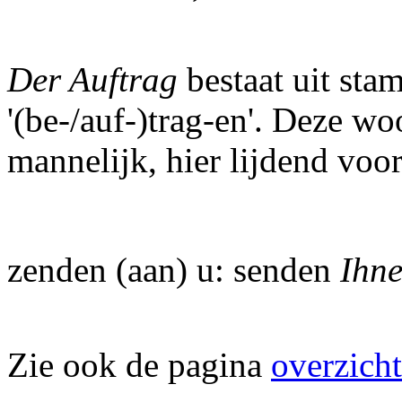
Der Auftrag
bestaat uit st
'(be-/auf-)trag-en'. Deze w
mannelijk, hier lijdend voo
zenden (aan) u: senden
Ihn
Zie ook de pagina
overzicht