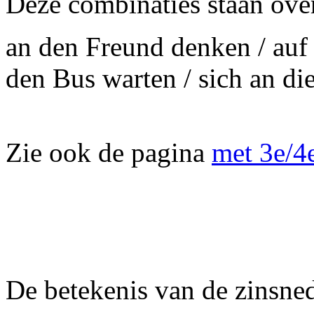
Deze combinaties staan ov
an den Freund denken / auf 
den Bus warten / sich an die
Zie ook de pagina
met 3e/4
De betekenis van de zinsned