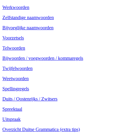
Werkwoorden
Zelfstandige naamwoorden
Bijvoeglijke naamwoorden
Voorzetsels
Telwoorden
Bijwoorden / voegwoorden / kommaregels
Twijfelwoorden
Weetwoorden
Spellingregels
Duits / Oostenrijks / Zwitsers
Spreektaal
Uitspraak
Overzicht Duitse Grammatica (extra tips)