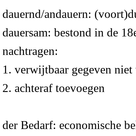
dauernd/andauern: (voort)d
dauersam: bestond in de 1
nachtragen:
1. verwijtbaar gegeven niet
2. achteraf toevoegen
der Bedarf: economische be