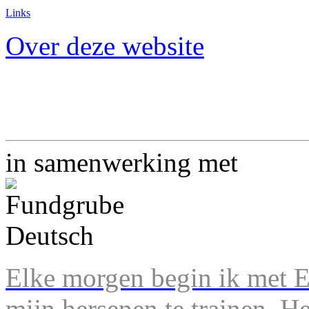
Links
Over deze website
in samenwerking met
Elke morgen begin ik met En
mijn hersenen te trainen. H