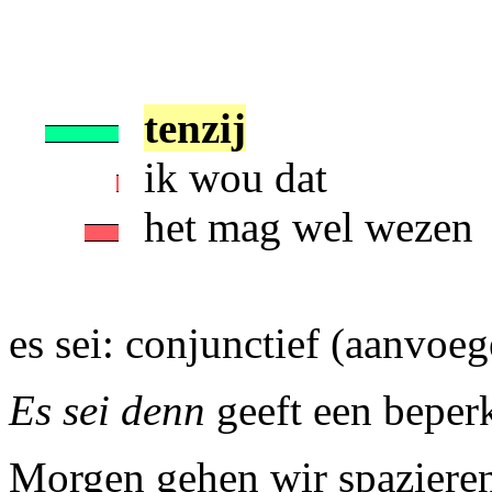
tenzij
ik wou dat
het mag wel wezen
es sei: conjunctief (aanvoe
Es sei denn
geeft een beper
Morgen gehen wir spazieren,