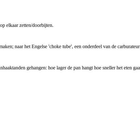
 elkaar zetten/doorbijten.
t maken; naar het Engelse 'choke tube', een onderdeel van de carburateur
aaktanden gehangen: hoe lager de pan hangt hoe sneller het eten gaar 