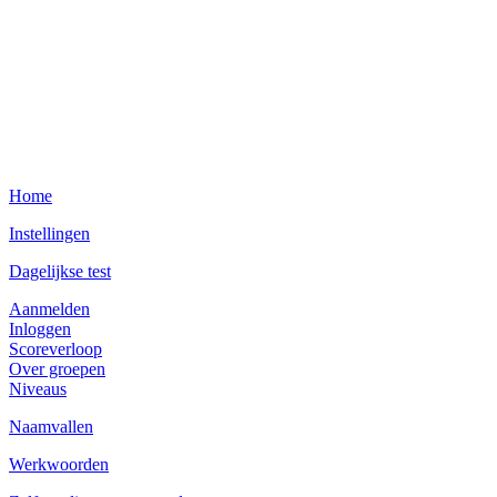
Home
Instellingen
Dagelijkse test
Aanmelden
Inloggen
Scoreverloop
Over groepen
Niveaus
Naamvallen
Werkwoorden