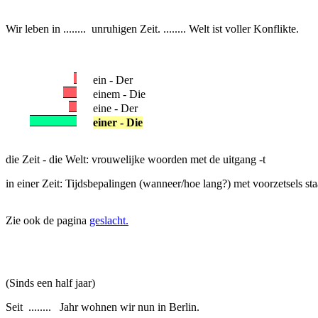
Wir leben in ........ unruhigen Zeit. ........ Welt ist voller Konflikte.
ein - Der
einem - Die
eine - Der
einer - Die
die Zeit - die Welt: vrouwelijke woorden met de uitgang -t
in einer Zeit: Tijdsbepalingen (wanneer/hoe lang?) met voorzetsels st
Zie ook de pagina
geslacht.
(Sinds een half jaar)
Seit ........ Jahr wohnen wir nun in Berlin.