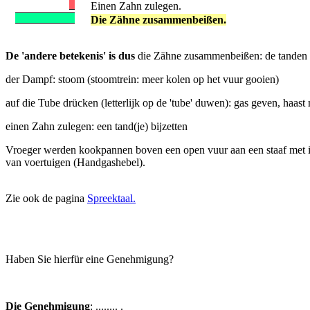
Einen Zahn zulegen.
Die Zähne zusammenbeißen.
De 'andere betekenis' is dus
die Zähne zusammenbeißen: de tanden op
der Dampf: stoom (stoomtrein: meer kolen op het vuur gooien)
auf die Tube drücken (letterlijk op de 'tube' duwen): gas geven, haas
einen Zahn zulegen: een tand(je) bijzetten
Vroeger werden kookpannen boven een open vuur aan een staaf met inh
van voertuigen (Handgashebel).
Zie ook de pagina
Spreektaal.
Haben Sie hierfür eine Genehmigung?
Die Genehmigung
: ........ .