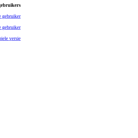
gebruikers
e gebruiker
 gebruiker
iele versie