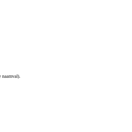
e naamval).