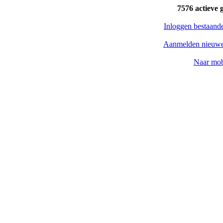
7576 actieve 
Inloggen bestaand
Aanmelden nieuwe
Naar mob