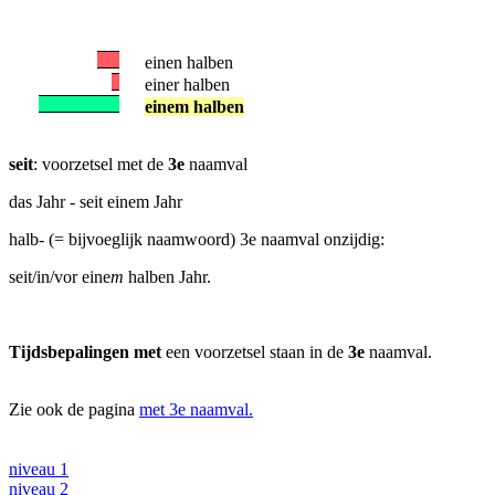
einen halben
einer halben
einem halben
seit
: voorzetsel met de
3e
naamval
das Jahr - seit einem Jahr
halb- (= bijvoeglijk naamwoord) 3e naamval onzijdig:
seit/in/vor eine
m
halben Jahr.
Tijdsbepalingen met
een voorzetsel staan in de
3e
naamval.
Zie ook de pagina
met 3e naamval.
niveau 1
niveau 2