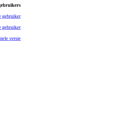
gebruikers
e gebruiker
 gebruiker
iele versie