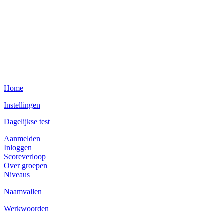
Home
Instellingen
Dagelijkse test
Aanmelden
Inloggen
Scoreverloop
Over groepen
Niveaus
Naamvallen
Werkwoorden