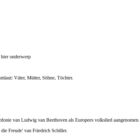
, hier onderwerp
laut: Väter, Mütter, Söhne, Töchter.
 symfonie van Ludwig van Beethoven als Europees volkslied aangenomen
 die Freude' van Friedrich Schiller.