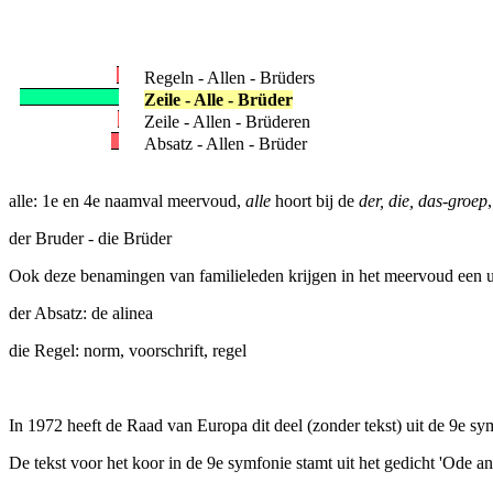
Regeln - Allen - Brüders
Zeile - Alle - Brüder
Zeile - Allen - Brüderen
Absatz - Allen - Brüder
alle: 1e en 4e naamval meervoud,
alle
hoort bij de
der, die, das-groep
der Bruder - die Brüder
Ook deze benamingen van familieleden krijgen in het meervoud een um
der Absatz: de alinea
die Regel: norm, voorschrift, regel
In 1972 heeft de Raad van Europa dit deel (zonder tekst) uit de 9e
De tekst voor het koor in de 9e symfonie stamt uit het gedicht 'Ode an