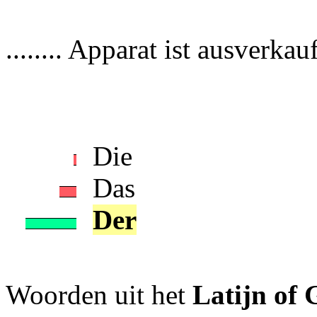
........ Apparat ist ausverkauf
Die
Das
Der
Woorden uit het
Latijn of 