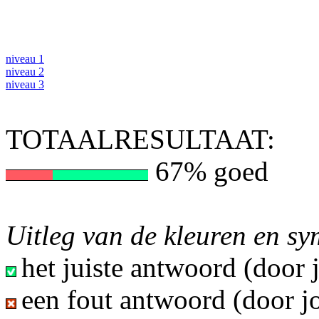
niveau 1
niveau 2
niveau 3
TOTAALRESULTAAT:
67% goed
Uitleg van de kleuren en s
het juiste antwoord (door
een fout antwoord (door j