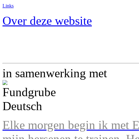
Links
Over deze website
in samenwerking met
Elke morgen begin ik met En
mijn hersenen te trainen. H