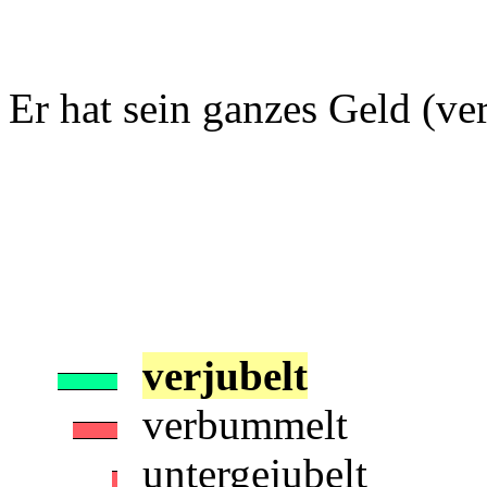
Er hat sein ganzes Geld (verbr
verjubelt
verbummelt
untergejubelt