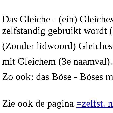
Da
s
Gleiche - (ein) Gleiche
zelfstandig gebruikt wordt (
(Zonder lidwoord) Gleiches
mit Gleichem (3e naamval).
Zo ook: das Böse - Böses m
Zie ook de pagina
=zelfst. 