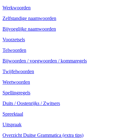
Werkwoorden
Zelfstandige naamwoorden
Bijvoeglijke naamwoorden
Voorzetsels
Telwoorden
Bijwoorden / voegwoorden / kommaregels
Twijfelwoorden
Weetwoorden
Spellingregels
Duits / Oostenrijks / Zwitsers
Spreektaal
Uitspraak
Overzicht Duitse Grammatica (extra tips)