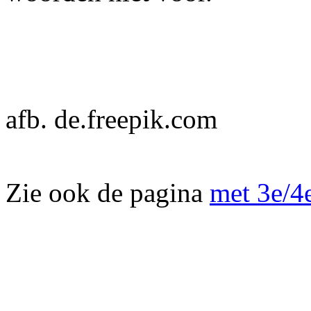
afb. de.freepik.com
Zie ook de pagina
met 3e/4