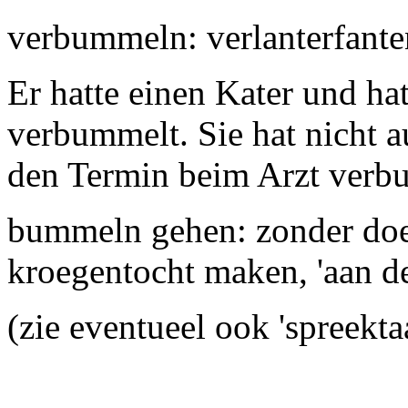
verbummeln: verlanterfant
Er hatte einen Kater und h
verbummelt. Sie hat nicht a
den Termin beim Arzt verb
bummeln gehen: zonder doel
kroegentocht maken, 'aan d
(zie eventueel ook 'spreektaa