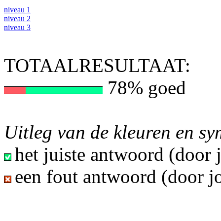
niveau 1
niveau 2
niveau 3
TOTAALRESULTAAT:
78% goed
Uitleg van de kleuren en s
het juiste antwoord (door
een fout antwoord (door j