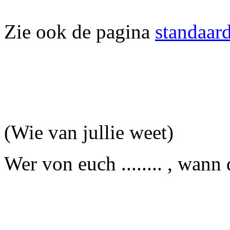
Zie ook de pagina
standaar
(Wie van jullie weet)
Wer von euch ........ , wann