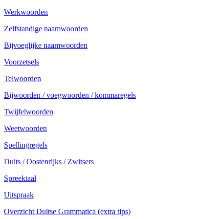
Werkwoorden
Zelfstandige naamwoorden
Bijvoeglijke naamwoorden
Voorzetsels
Telwoorden
Bijwoorden / voegwoorden / kommaregels
Twijfelwoorden
Weetwoorden
Spellingregels
Duits / Oostenrijks / Zwitsers
Spreektaal
Uitspraak
Overzicht Duitse Grammatica (extra tips)