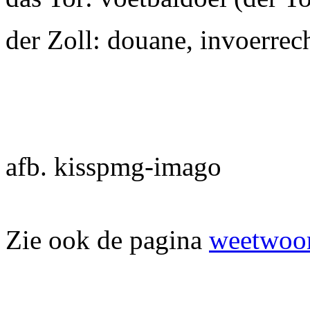
der Zoll: douane, invoerrec
afb. kisspmg-imago
Zie ook de pagina
weetwoor