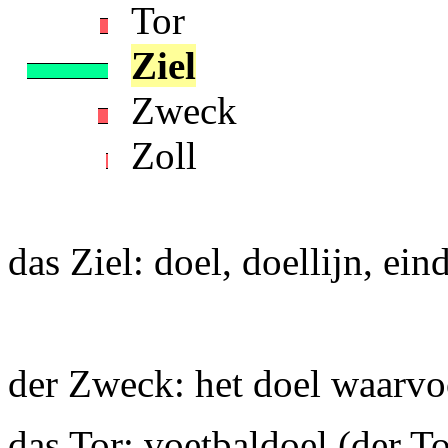
Tor
Ziel
Zweck
Zoll
das Ziel: doel, doellijn, ein
der Zweck: het doel waarvoo
das Tor: voetbaldoel (der T