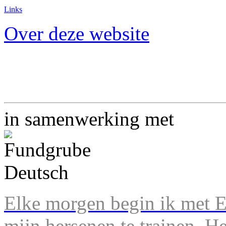
Links
Over deze website
in samenwerking met
Elke morgen begin ik met En
mijn hersenen te trainen. H