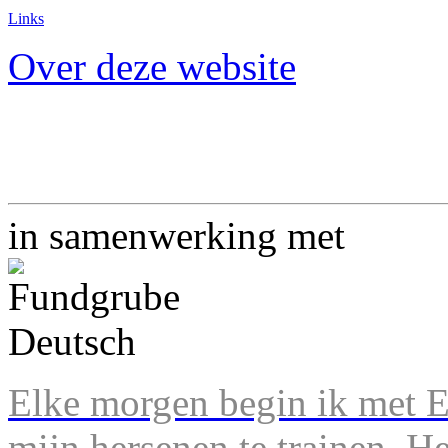
Links
Over deze website
in samenwerking met
Elke morgen begin ik met En
mijn hersenen te trainen. H