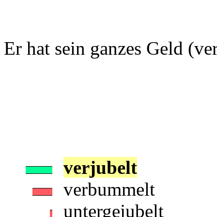
Er hat sein ganzes Geld (verbr
verjubelt
verbummelt
untergejubelt