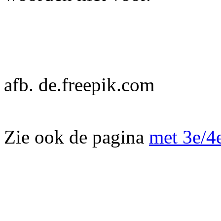
afb. de.freepik.com
Zie ook de pagina
met 3e/4