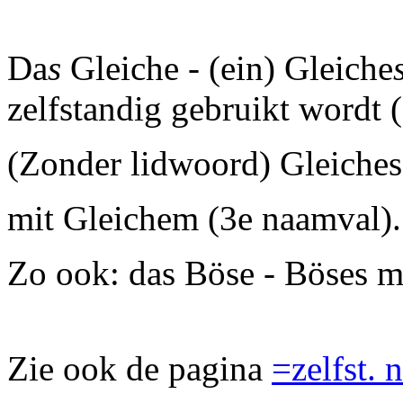
Da
s
Gleiche - (ein) Gleiche
zelfstandig gebruikt wordt (
(Zonder lidwoord) Gleiches
mit Gleichem (3e naamval).
Zo ook: das Böse - Böses m
Zie ook de pagina
=zelfst. 