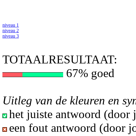
niveau 1
niveau 2
niveau 3
TOTAALRESULTAAT:
67% goed
Uitleg van de kleuren en s
het juiste antwoord (door
een fout antwoord (door j