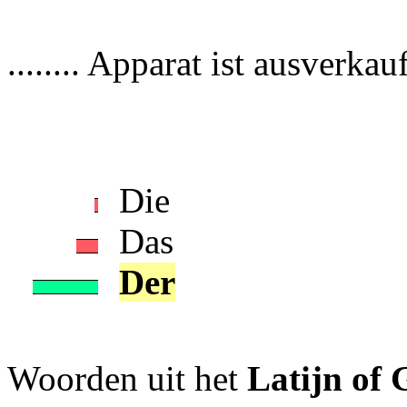
........ Apparat ist ausverkauf
Die
Das
Der
Woorden uit het
Latijn of 