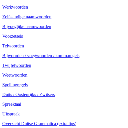
Werkwoorden
Zelfstandige naamwoorden
Bijvoeglijke naamwoorden
Voorzetsels
Telwoorden
Bijwoorden / voegwoorden / kommaregels
Twijfelwoorden
Weetwoorden
Spellingregels
Duits / Oostenrijks / Zwitsers
Spreektaal
Uitspraak
Overzicht Duitse Grammatica (extra tips)