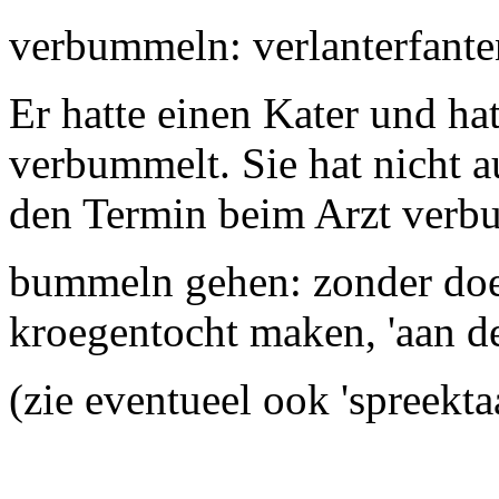
verbummeln: verlanterfant
Er hatte einen Kater und h
verbummelt. Sie hat nicht a
den Termin beim Arzt verb
bummeln gehen: zonder doel
kroegentocht maken, 'aan d
(zie eventueel ook 'spreektaa